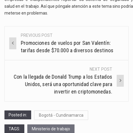
salud en el trabajo. Así que
póngale atención a este tema sino podría
meterse en problemas.
PREVIOUS POST
Post
Promociones de vuelos por San Valentín:
navigation
tarifas desde $70.000 a diversos destinos
NEXT POST
Con la llegada de Donald Trump a los Estados
Unidos, será una oportunidad clave para
invertir en criptomonedas.
Posted in:
Bogotá - Cundinamarca
TAGS:
Ministerio de trabajo