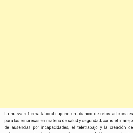
La nueva reforma laboral supone un abanico de retos adicionales
para las empresas
en materia de salud y seguridad, como el manej
de ausencias por incapacidades, el teletrabajo y la creación de