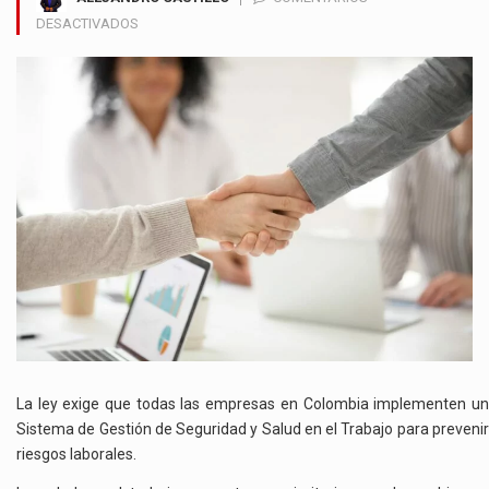
EN
DESACTIVADOS
¡CUIDADO,
EMPLEADORES!
ASÍ
PUEDEN
EVITAR
SANCIONES
POR
SALUD
Y
SEGURIDAD
LABORAL!
La ley exige que todas las empresas en Colombia implementen un
Sistema de Gestión de Seguridad y Salud en el Trabajo para prevenir
riesgos laborales.