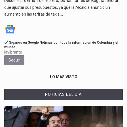
Desde el próximo 1 de febrero, los habitantes de Bogotá tendrán
que ajustar sus presupuestos, ya que la Alcaldía anunció un
aumento en las tarifas de taxis,…
Síganos en Google Noticias con toda la información de Colombia y el
mundo.
lavibrante
Seguir
------------------------
LO MÁS VISTO
------------------------
NOTICIAS DEL DÍA