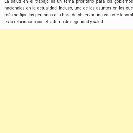
La salud en el trabajo es un tema prioritario para los gobiernos
nacionales en la
actualidad. Incluso, uno de los asuntos en los que
más se fijan las personas a la hora de observar una vacante laboral
es lo relacionado con el sistema de seguridad y salud.