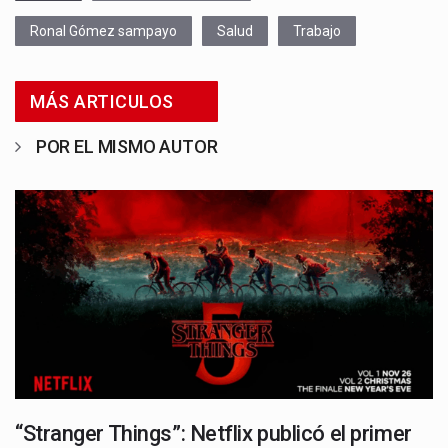
Ronal Gómez sampayo
Salud
Trabajo
MÁS ARTICULOS
POR EL MISMO AUTOR
“Stranger Things”: Netflix publicó el primer