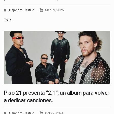
Alejandro Castillo
Mar 09, 2026
En la…
Piso 21 presenta “2.1”, un álbum para volver
a dedicar canciones.
Alejandro Castillo
Oct 22, 2024