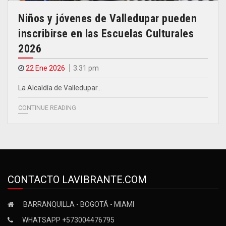
Niños y jóvenes de Valledupar pueden
inscribirse en las Escuelas Culturales
2026
22 Ene 2026
3.31 pm
La Alcaldía de Valledupar…
CONTINUE READING
CONTACTO LAVIBRANTE.COM
BARRANQUILLA - BOGOTÁ - MIAMI
WHATSAPP +573004476795