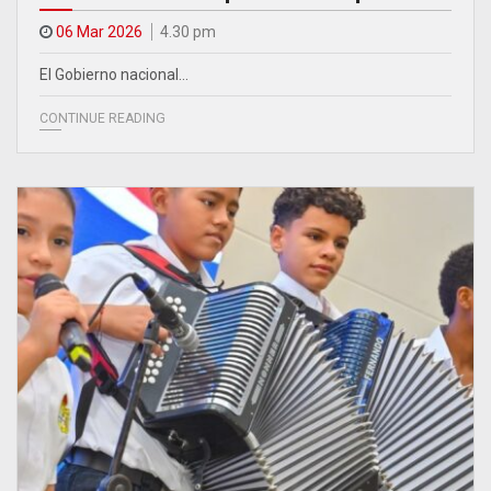
06 Mar 2026
4.30 pm
El Gobierno nacional…
CONTINUE READING