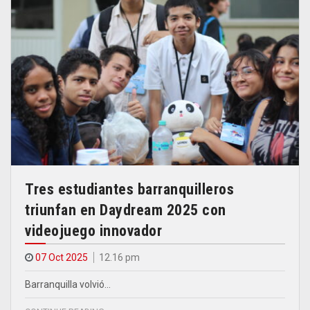
Tres estudiantes barranquilleros
triunfan en Daydream 2025 con
videojuego innovador
07 Oct 2025
12.16 pm
Barranquilla volvió…