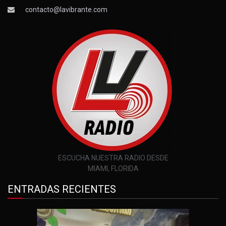
contacto@lavibrante.com
ESCUCHA NUESTRA RADIO DESDE
MIAMI, FLORIDA
ENTRADAS RECIENTES