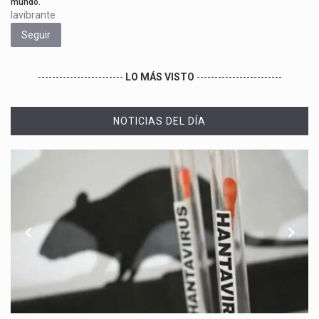
mundo.
lavibrante
Seguir
------------------------
LO MÁS VISTO
------------------------
NOTICIAS DEL DÍA