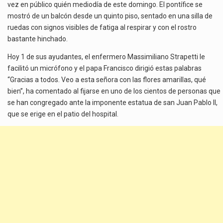
vez en público quién mediodía de este domingo. El pontífice se
mostró de un balcón desde un quinto piso, sentado en una silla de
ruedas con signos visibles de fatiga al respirar y con el rostro
bastante hinchado.
Hoy 1 de sus ayudantes, el enfermero Massimiliano Strapetti le
facilitó un micrófono y el papa Francisco dirigió estas palabras
“Gracias a todos. Veo a esta señora con las flores amarillas, qué
bien”, ha comentado al fijarse en uno de los cientos de personas que
se han congregado ante la imponente estatua de san Juan Pablo II,
que se erige en el patio del hospital.