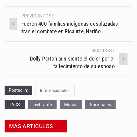
PREVIOUS POST
Post
Fueron 400 familias indígenas desplazadas
navigation
tras el combate en Ricaurte, Nariño
NEXT POST
Dolly Parton aun siente el dolor por el
fallecimiento de su esposo
Posted in:
Internacionales
TAGS:
lavibrante
Mundo
Nacionales
MÁS ARTICULOS