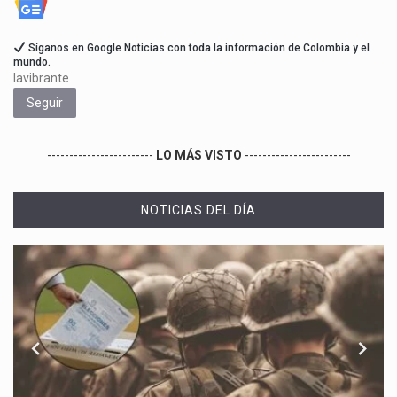
Síganos en Google Noticias con toda la información de Colombia y el
mundo.
lavibrante
Seguir
------------------------
LO MÁS VISTO
------------------------
NOTICIAS DEL DÍA