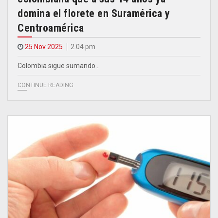
domina el florete en Suramérica y
Centroamérica
25 Nov 2025
2.04 pm
Colombia sigue sumando…
CONTINUE READING