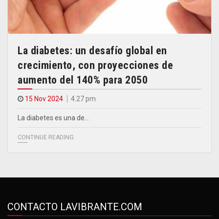
La diabetes: un desafío global en
crecimiento, con proyecciones de
aumento del 140% para 2050
15 Nov 2024
4.27 pm
La diabetes es una de…
CONTINUE READING
CONTACTO LAVIBRANTE.COM