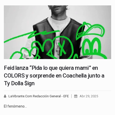
Feid lanza “Pida lo que quiera mami” en
COLORS y sorprende en Coachella junto a
Ty Dolla $ign
LaVibrante.Com Redacción General - EFE
Abr 29, 2025
El fenómeno…