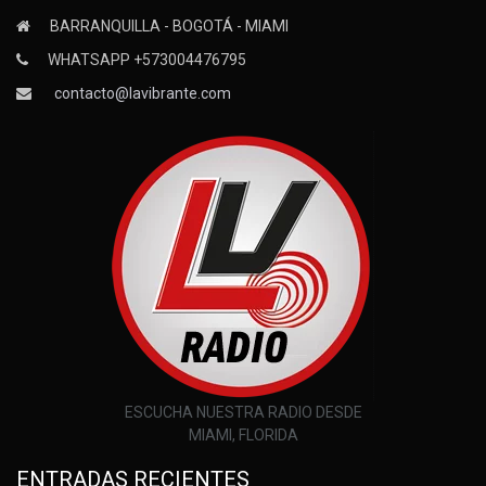
BARRANQUILLA - BOGOTÁ - MIAMI
WHATSAPP +573004476795
contacto@lavibrante.com
ESCUCHA NUESTRA RADIO DESDE
MIAMI, FLORIDA
ENTRADAS RECIENTES