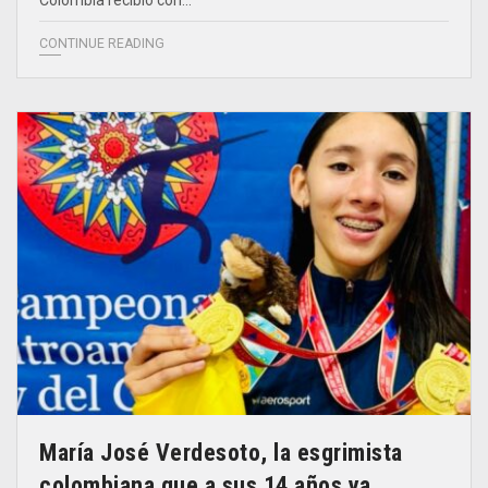
CONTINUE READING
María José Verdesoto, la esgrimista
colombiana que a sus 14 años ya