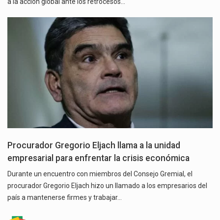
a la acción global ante los retrocesos…
Procurador Gregorio Eljach llama a la unidad
empresarial para enfrentar la crisis económica
Durante un encuentro con miembros del Consejo Gremial, el
procurador Gregorio Eljach hizo un llamado a los empresarios del
país a mantenerse firmes y trabajar…