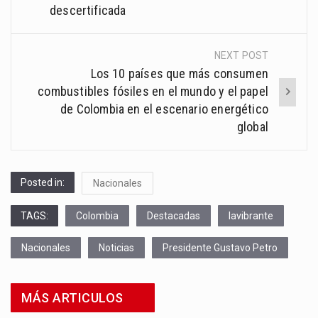
descertificada
NEXT POST
Los 10 países que más consumen
combustibles fósiles en el mundo y el papel
de Colombia en el escenario energético
global
Posted in:
Nacionales
TAGS:
Colombia
Destacadas
lavibrante
Nacionales
Noticias
Presidente Gustavo Petro
MÁS ARTICULOS