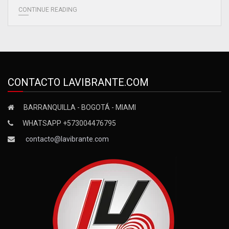
CONTINUE READING
CONTACTO LAVIBRANTE.COM
BARRANQUILLA - BOGOTÁ - MIAMI
WHATSAPP +573004476795
contacto@lavibrante.com