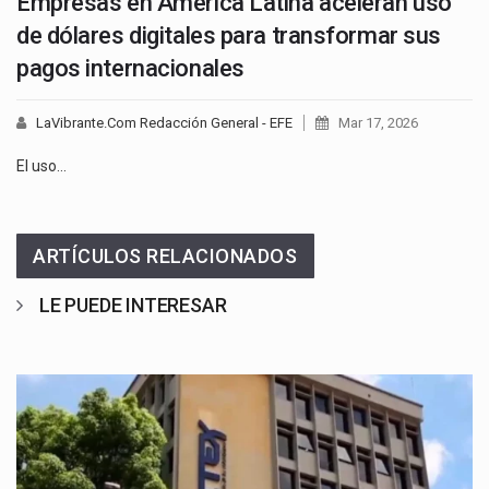
Empresas en América Latina aceleran uso
de dólares digitales para transformar sus
pagos internacionales
LaVibrante.Com Redacción General - EFE
Mar 17, 2026
El uso…
ARTÍCULOS RELACIONADOS
LE PUEDE INTERESAR