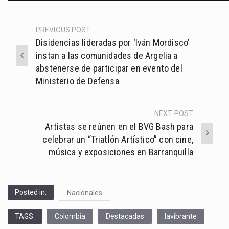
PREVIOUS POST
Post
Disidencias lideradas por ‘Iván Mordisco’
navigation
instan a las comunidades de Argelia a
abstenerse de participar en evento del
Ministerio de Defensa
NEXT POST
Artistas se reúnen en el BVG Bash para
celebrar un “Triatlón Artístico” con cine,
música y exposiciones en Barranquilla
Posted in:
Nacionales
TAGS:
Colombia
Destacadas
lavibrante