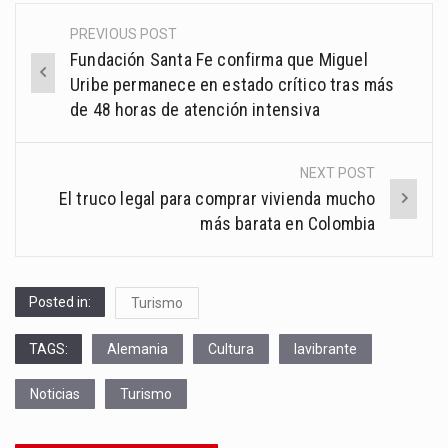
PREVIOUS POST
Post
Fundación Santa Fe confirma que Miguel
navigation
Uribe permanece en estado crítico tras más
de 48 horas de atención intensiva
NEXT POST
El truco legal para comprar vivienda mucho
más barata en Colombia
Posted in:
Turismo
TAGS:
Alemania
Cultura
lavibrante
Noticias
Turismo