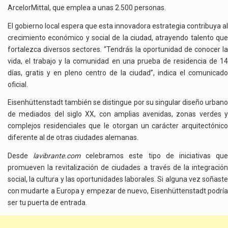
ArcelorMittal, que emplea a unas 2.500 personas.
El gobierno local espera que esta innovadora estrategia contribuya al
crecimiento económico y social de la ciudad, atrayendo talento que
fortalezca diversos sectores. “Tendrás la oportunidad de conocer la
vida, el trabajo y la comunidad en una prueba de residencia de 14
días, gratis y en pleno centro de la ciudad”, indica el comunicado
oficial.
Eisenhüttenstadt también se distingue por su singular diseño urbano
de mediados del siglo XX, con amplias avenidas, zonas verdes y
complejos residenciales que le otorgan un carácter arquitectónico
diferente al de otras ciudades alemanas.
Desde
lavibrante.com
celebramos este tipo de iniciativas qu
promueven la revitalización de ciudades a través de la integración
social, la cultura y las oportunidades laborales. Si alguna vez soñaste
con mudarte a Europa y empezar de nuevo, Eisenhüttenstadt podría
ser tu puerta de entrada.