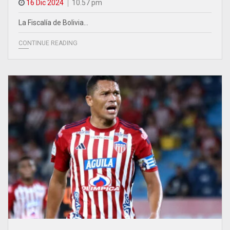
16 Dic 2024
10.57 pm
La Fiscalía de Bolivia…
CONTINUE READING