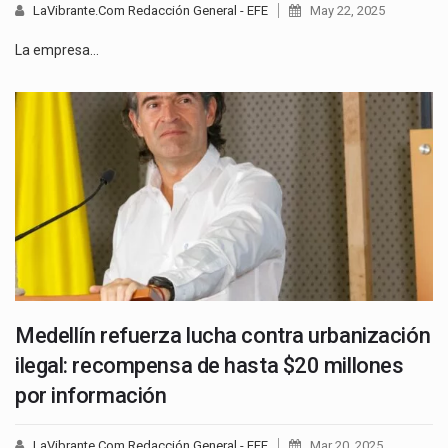
LaVibrante.Com Redacción General - EFE
May 22, 2025
La empresa…
Medellín refuerza lucha contra urbanización
ilegal: recompensa de hasta $20 millones
por información
LaVibrante.Com Redacción General - EFE
Mar 20, 2025