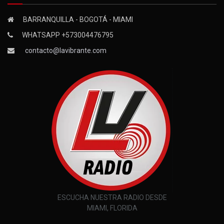
BARRANQUILLA - BOGOTÁ - MIAMI
WHATSAPP +573004476795
contacto@lavibrante.com
ESCUCHA NUESTRA RADIO DESDE
MIAMI, FLORIDA