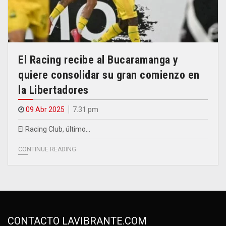
El Racing recibe al Bucaramanga y
quiere consolidar su gran comienzo en
la Libertadores
09 Abr 2025
7.31 pm
El Racing Club, último…
CONTINUE READING
CONTACTO LAVIBRANTE.COM