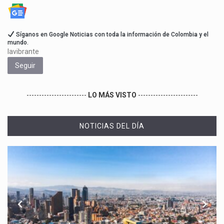
Síganos en Google Noticias con toda la información de Colombia y el
mundo.
lavibrante
Seguir
------------------------
LO MÁS VISTO
------------------------
NOTICIAS DEL DÍA