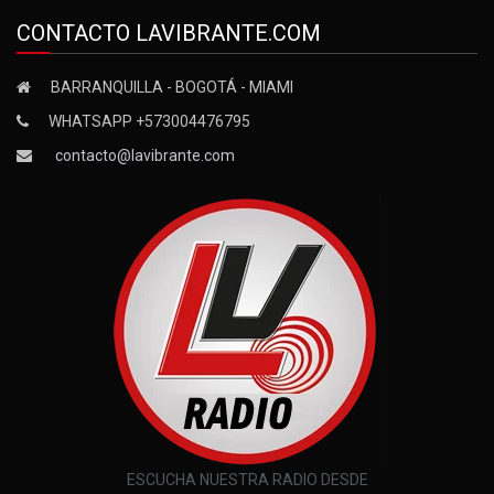
CONTACTO LAVIBRANTE.COM
BARRANQUILLA - BOGOTÁ - MIAMI
WHATSAPP +573004476795
contacto@lavibrante.com
ESCUCHA NUESTRA RADIO DESDE