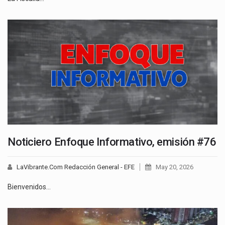
Noticiero Enfoque Informativo, emisión #76
LaVibrante.Com Redacción General - EFE
May 20, 2026
Bienvenidos…