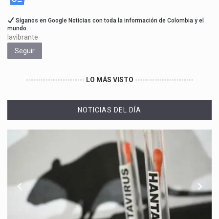
Síganos en Google Noticias con toda la información de Colombia y el
mundo.
lavibrante
Seguir
------------------------
LO MÁS VISTO
------------------------
NOTICIAS DEL DÍA