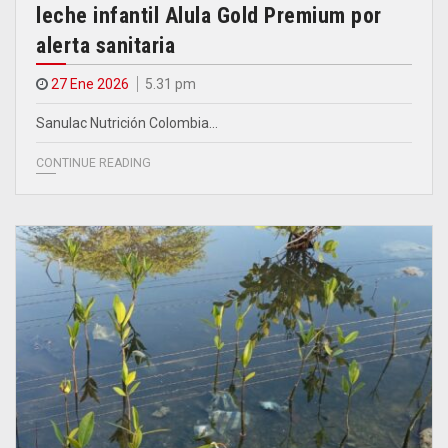
leche infantil Alula Gold Premium por
alerta sanitaria
27 Ene 2026
5.31 pm
Sanulac Nutrición Colombia…
CONTINUE READING