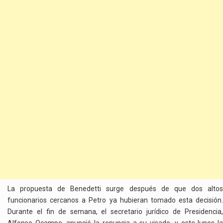
La propuesta de Benedetti surge después de que dos altos
funcionarios cercanos a Petro ya hubieran tomado esta decisión.
Durante el fin de semana, el secretario jurídico de Presidencia,