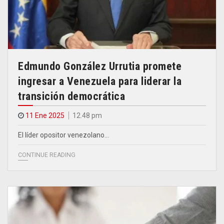
Edmundo González Urrutia promete
ingresar a Venezuela para liderar la
transición democrática
11 Ene 2025
12.48 pm
El líder opositor venezolano…
CONTINUE READING