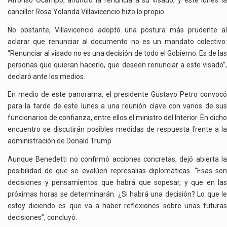
Alfonso Ocampo, anunció la renuncia a su visado, y este lunes la
canciller Rosa Yolanda Villavicencio hizo lo propio.
No obstante, Villavicencio adoptó una postura más prudente al
aclarar que renunciar al documento no es un mandato colectivo:
“Renunciar al visado no es una decisión de todo el Gobierno. Es de las
personas que quieran hacerlo, que deseen renunciar a este visado”,
declaró ante los medios.
En medio de este panorama, el presidente Gustavo Petro convocó
para la tarde de este lunes a una reunión clave con varios de sus
funcionarios de confianza, entre ellos el ministro del Interior. En dicho
encuentro se discutirán posibles medidas de respuesta frente a la
administración de Donald Trump.
Aunque Benedetti no confirmó acciones concretas, dejó abierta la
posibilidad de que se evalúen represalias diplomáticas. “Esas son
decisiones y pensamientos que habrá que sopesar, y que en las
próximas horas se determinarán. ¿Si habrá una decisión? Lo que le
estoy diciendo es que va a haber reflexiones sobre unas futuras
decisiones”, concluyó.