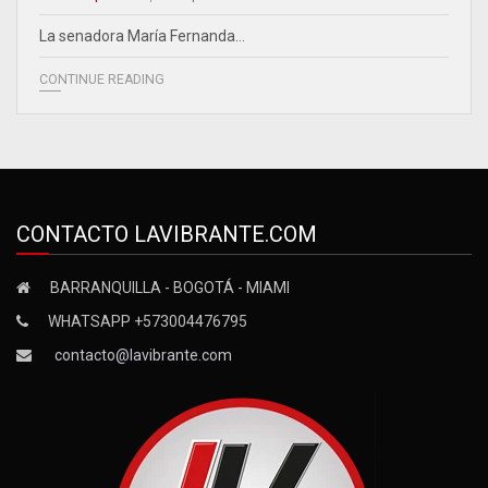
La senadora María Fernanda…
CONTINUE READING
CONTACTO LAVIBRANTE.COM
BARRANQUILLA - BOGOTÁ - MIAMI
WHATSAPP +573004476795
contacto@lavibrante.com