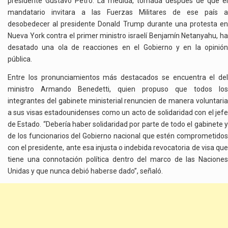
presidente Gustavo Petro. La medida, tomada después de que el
mandatario invitara a las Fuerzas Militares de ese país a
desobedecer al presidente Donald Trump durante una protesta en
Nueva York contra el primer ministro israelí Benjamín Netanyahu, ha
desatado una ola de reacciones en el Gobierno y en la opinión
pública.
Entre los pronunciamientos más destacados se encuentra el del
ministro Armando Benedetti, quien propuso que todos los
integrantes del gabinete ministerial renuncien de manera voluntaria
a sus visas estadounidenses como un acto de solidaridad con el jefe
de Estado. “Debería haber solidaridad por parte de todo el gabinete y
de los funcionarios del Gobierno nacional que estén comprometidos
con el presidente, ante esa injusta o indebida revocatoria de visa que
tiene una connotación política dentro del marco de las Naciones
Unidas y que nunca debió haberse dado”, señaló.