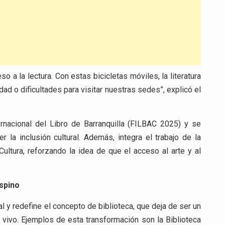
 a la lectura. Con estas bicicletas móviles, la literatura
ad o dificultades para visitar nuestras sedes”, explicó el
ernacional del Libro de Barranquilla (FILBAC 2025) y se
 la inclusión cultural. Además, integra el trabajo de la
Cultura, reforzando la idea de que el acceso al arte y al
Ospino
al y redefine el concepto de biblioteca, que deja de ser un
y vivo. Ejemplos de esta transformación son la Biblioteca