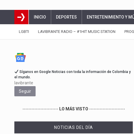
INICIO
DEPORTES
ENTRETENIMIENTO Y M
LGBTI
LAVIBRANTE RADIO – #1HIT MUSIC STATION
PRO
Síganos en Google Noticias con toda la información de Colombia y
el mundo.
lavibrante
Seguir
------------------------
LO MÁS VISTO
------------------------
NOTICIAS DEL DÍA