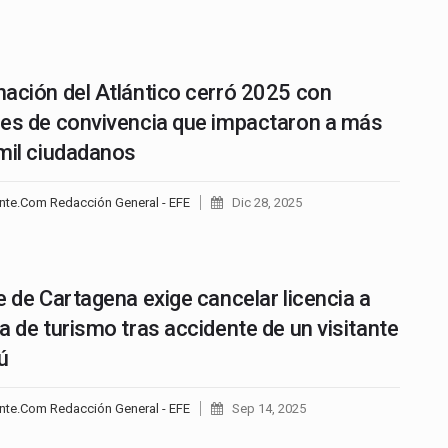
ación del Atlántico cerró 2025 con
es de convivencia que impactaron a más
mil ciudadanos
nte.Com Redacción General - EFE
Dic 28, 2025
e de Cartagena exige cancelar licencia a
a de turismo tras accidente de un visitante
ú
nte.Com Redacción General - EFE
Sep 14, 2025
…