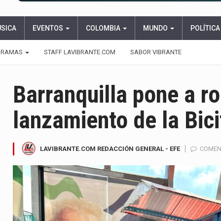
ÚSICA
EVENTOS
COLOMBIA
MUNDO
POLÍTICA
GRAMAS
STAFF LAVIBRANTE.COM
SABOR VIBRANTE
Barranquilla pone a ro
lanzamiento de la Bic
LAVIBRANTE.COM REDACCIÓN GENERAL - EFE
COMEN