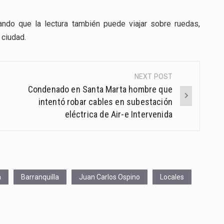
rando que la lectura también puede viajar sobre ruedas,
 ciudad.
NEXT POST
Condenado en Santa Marta hombre que
intentó robar cables en subestación
eléctrica de Air-e Intervenida
a
Barranquilla
Juan Carlos Ospino
Locales