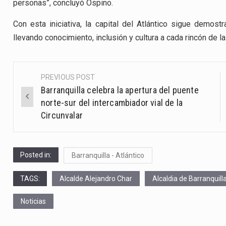
personas”, concluyó Ospino.
Con esta iniciativa, la capital del Atlántico sigue demost
llevando conocimiento, inclusión y cultura a cada rincón de la
PREVIOUS POST
Post
Barranquilla celebra la apertura del puente
navigation
norte-sur del intercambiador vial de la
Circunvalar
Posted in:
Barranquilla - Atlántico
TAGS:
Alcalde Alejandro Char
Alcaldia de Barranquill
Noticias