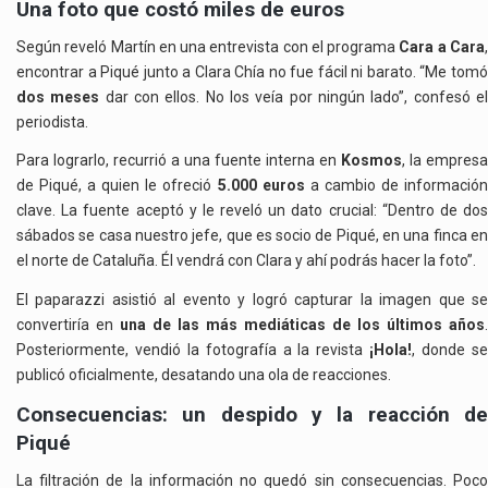
Una foto que costó miles de euros
Según reveló Martín en una entrevista con el programa
Cara a Cara
encontrar a Piqué junto a Clara Chía no fue fácil ni barato. “Me tomó
dos meses
dar con ellos. No los veía por ningún lado”, confesó e
periodista.
Para lograrlo, recurrió a una fuente interna en
Kosmos
, la empresa
de Piqué, a quien le ofreció
5.000 euros
a cambio de informació
clave. La fuente aceptó y le reveló un dato crucial: “Dentro de dos
sábados se casa nuestro jefe, que es socio de Piqué, en una finca en
el norte de Cataluña. Él vendrá con Clara y ahí podrás hacer la foto”.
El paparazzi asistió al evento y logró capturar la imagen que se
convertiría en
una de las más mediáticas de los últimos años
.
Posteriormente, vendió la fotografía a la revista
¡Hola!
, donde s
publicó oficialmente, desatando una ola de reacciones.
Consecuencias: un despido y la reacción de
Piqué
La filtración de la información no quedó sin consecuencias. Poco