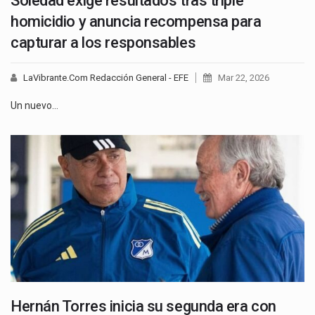
Soledad exige resultados tras triple
homicidio y anuncia recompensa para
capturar a los responsables
LaVibrante.Com Redacción General - EFE
Mar 22, 2026
Un nuevo…
Hernán Torres inicia su segunda era con