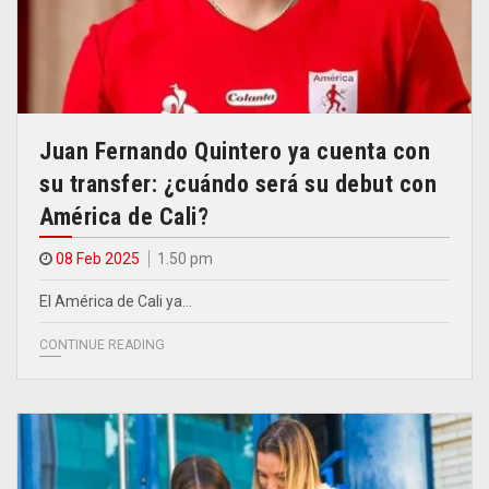
Juan Fernando Quintero ya cuenta con
su transfer: ¿cuándo será su debut con
América de Cali?
08 Feb 2025
1.50 pm
El América de Cali ya…
CONTINUE READING