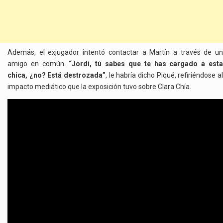
Además, el exjugador intentó contactar a Martín a través de un
amigo en común.
“Jordi, tú sabes que te has cargado a est
chica, ¿no? Está destrozada”
, le habría dicho Piqué, refiriéndose al
impacto mediático que la exposición tuvo sobre Clara Chía.