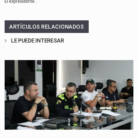
El expresidente…
ARTÍCULOS RELACIONADOS
LE PUEDE INTERESAR