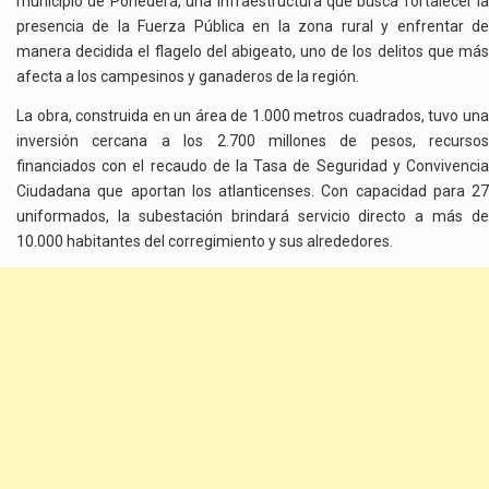
municipio de Ponedera, una infraestructura que busca fortalecer la
presencia de la Fuerza Pública en la zona rural y enfrentar de
manera decidida el flagelo del abigeato, uno de los delitos que más
afecta a los campesinos y ganaderos de la región.
La obra, construida en un área de 1.000 metros cuadrados, tuvo una
inversión cercana a los 2.700 millones de pesos, recursos
financiados con el recaudo de la Tasa de Seguridad y Convivencia
Ciudadana que aportan los atlanticenses. Con capacidad para 27
uniformados, la subestación brindará servicio directo a más de
10.000 habitantes del corregimiento y sus alrededores.