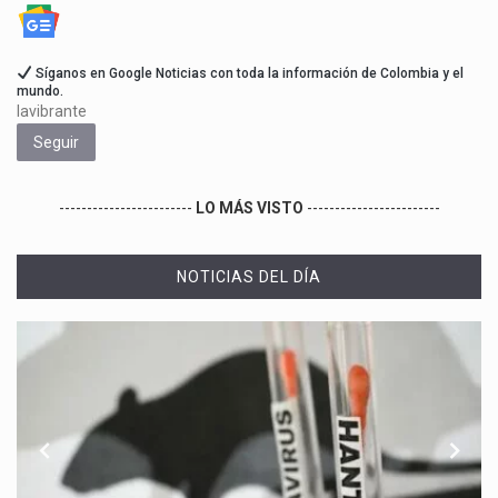
Síganos en Google Noticias con toda la información de Colombia y el
mundo.
lavibrante
Seguir
------------------------
LO MÁS VISTO
------------------------
NOTICIAS DEL DÍA