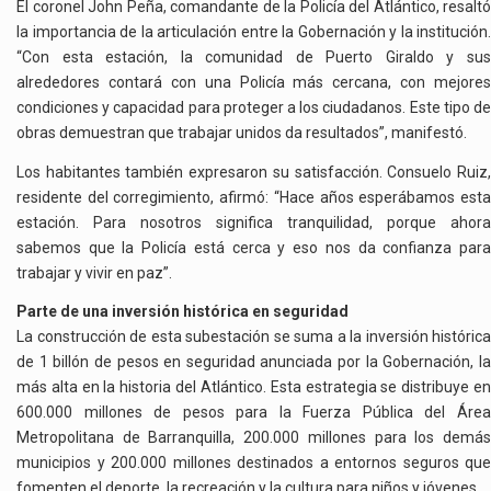
El coronel John Peña, comandante de la Policía del Atlántico, resaltó
la importancia de la articulación entre la Gobernación y la institución.
“Con esta estación, la comunidad de Puerto Giraldo y sus
alrededores contará con una Policía más cercana, con mejores
condiciones y capacidad para proteger a los ciudadanos. Este tipo de
obras demuestran que trabajar unidos da resultados”, manifestó.
Los habitantes también expresaron su satisfacción. Consuelo Ruiz,
residente del corregimiento, afirmó: “Hace años esperábamos esta
estación. Para nosotros significa tranquilidad, porque ahora
sabemos que la Policía está cerca y eso nos da confianza para
trabajar y vivir en paz”.
Parte de una inversión histórica en seguridad
La construcción de esta subestación se suma a la inversión histórica
de 1 billón de pesos en seguridad anunciada por la Gobernación, la
más alta en la historia del Atlántico. Esta estrategia se distribuye en
600.000 millones de pesos para la Fuerza Pública del Área
Metropolitana de Barranquilla, 200.000 millones para los demás
municipios y 200.000 millones destinados a entornos seguros que
fomenten el deporte, la recreación y la cultura para niños y jóvenes.