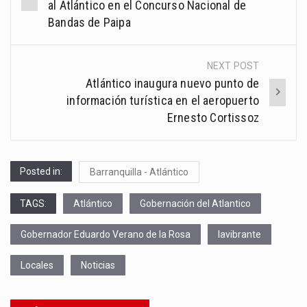
navigation
al Atlántico en el Concurso Nacional de
Bandas de Paipa
NEXT POST
Atlántico inaugura nuevo punto de
información turística en el aeropuerto
Ernesto Cortissoz
Posted in:
Barranquilla - Atlántico
TAGS:
Atlántico
Gobernación del Atlantico
Gobernador Eduardo Verano de la Rosa
lavibrante
Locales
Noticias