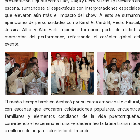
presentación. Figuras como Lady Gaga y Ricky Martin aparecieron en
escena, sumándose al espectáculo con interpretaciones especiales
que elevaron aún más el impacto del show. A esto se sumaron
apariciones de personalidades como Karol G, Cardi B, Pedro Pascal,
Jessica Alba y Alix Earle, quienes formaron parte de distintos
momentos del performance, reforzando el carácter global del
evento.
El medio tiempo también destacó por su carga emocional y cultural,
con escenas que evocaron celebraciones populares, encuentros
familiares y elementos cotidianos de la vida puertorriqueña,
convirtiendo el escenario en una verdadera fiesta latina transmitida
a millones de hogares alrededor del mundo.