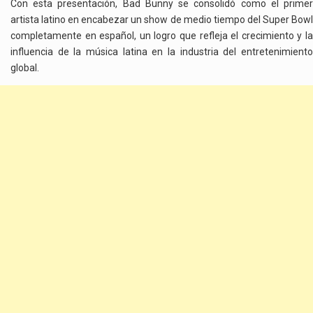
Con esta presentación, Bad Bunny se consolidó como el primer
artista latino en encabezar un show de medio tiempo del Super Bowl
completamente en español, un logro que refleja el crecimiento y la
influencia de la música latina en la industria del entretenimiento
global.