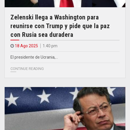
Zelenski llega a Washington para
reunirse con Trump y pide que la paz
con Rusia sea duradera
18 Ago 2025
1.40 pm
El presidente de Ucrania,…
CONTINUE READING