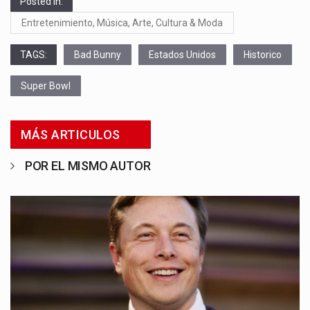
Posted in:
Entretenimiento, Música, Arte, Cultura & Moda
TAGS:
Bad Bunny
Estados Unidos
Historico
Super Bowl
MÁS ARTICULOS
POR EL MISMO AUTOR