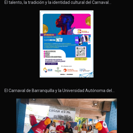
El talento, la tradición y la identidad cultural del Carnaval…
El Carnaval de Barranquilla y la Universidad Autónoma del…