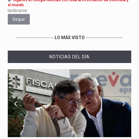
el mundo.
lavibrante
Seguir
------------------------
LO MÁS VISTO
------------------------
NOTICIAS DEL DÍA