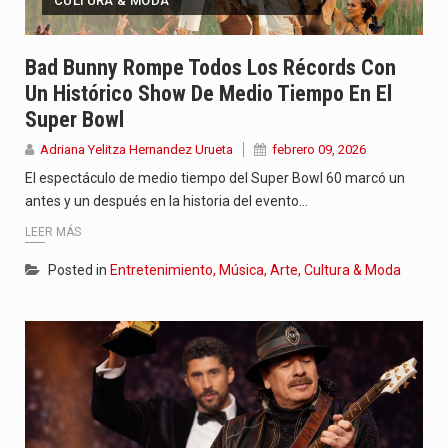
CULTURA & MODA
Bad Bunny Rompe Todos Los Récords Con
Un Histórico Show De Medio Tiempo En El
Super Bowl
Adriana Yelitza Hernandez Urueta
febrero 09, 2026
El espectáculo de medio tiempo del Super Bowl 60 marcó un
antes y un después en la historia del evento…
LEER MÁS
Posted in
Entretenimiento, Música, Arte, Cultura & Moda