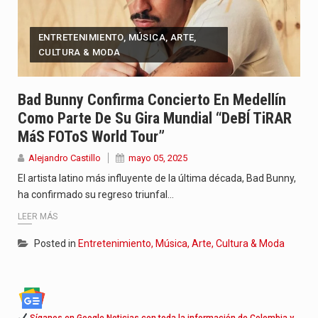
ENTRETENIMIENTO, MÚSICA, ARTE,
CULTURA & MODA
Bad Bunny Confirma Concierto En Medellín
Como Parte De Su Gira Mundial “DeBÍ TiRAR
MáS FOToS World Tour”
Alejandro Castillo
mayo 05, 2025
El artista latino más influyente de la última década, Bad Bunny,
ha confirmado su regreso triunfal…
LEER MÁS
Posted in
Entretenimiento, Música, Arte, Cultura & Moda
Síganos en Google Noticias con toda la información de Colombia y