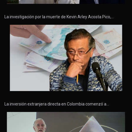
La investigación por la muerte de Kevin Arley Acosta Pico,…
La inversión extranjera directa en Colombia comenzó a…