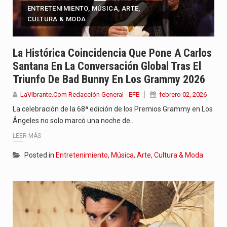
ENTRETENIMIENTO, MÚSICA, ARTE,
CULTURA & MODA
La Histórica Coincidencia Que Pone A Carlos
Santana En La Conversación Global Tras El
Triunfo De Bad Bunny En Los Grammy 2026
LaVibrante.Com Redacción General - EFE
febrero 02, 2026
La celebración de la 68ª edición de los Premios Grammy en Los
Ángeles no solo marcó una noche de…
LEER MÁS
Posted in
Entretenimiento, Música, Arte, Cultura & Moda