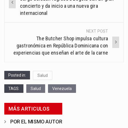
navigation
concierto y da inicio a una nueva gira
internacional
NEXT POST
The Butcher Shop impulsa cultura
gastronómica en República Dominicana con
experiencias que enseñan el arte de la carne
Posted in:
Salud
TAGS:
Salud
Venezuela
MÁS ARTICULOS
POR EL MISMO AUTOR