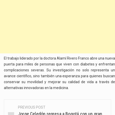
El trabajo liderado por la doctora Alamí Rivero Franco abre una nueva
puerta para miles de personas que viven con diabetes y enfrentan
complicaciones severas. Su investigación no solo representa un
avance científico, sino también una esperanza para quienes buscan
conservar su movilidad y mejorar su calidad de vida a través de
alternativas innovadoras en la medicina.
PREVIOUS POST
Post
Jorge Celedón regresa a Bogotá con un gran