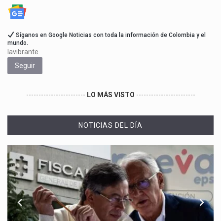
Síganos en Google Noticias con toda la información de Colombia y el
mundo.
lavibrante
Seguir
------------------------
LO MÁS VISTO
------------------------
NOTICIAS DEL DÍA