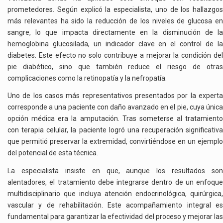
prometedores. Según explicó la especialista, uno de los hallazgos
más relevantes ha sido la reducción de los niveles de glucosa en
sangre, lo que impacta directamente en la disminución de la
hemoglobina glucosilada, un indicador clave en el control de la
diabetes. Este efecto no solo contribuye a mejorar la condición del
pie diabético, sino que también reduce el riesgo de otras
complicaciones como la retinopatía y la nefropatía.
Uno de los casos más representativos presentados por la experta
corresponde a una paciente con daño avanzado en el pie, cuya única
opción médica era la amputación. Tras someterse al tratamiento
con terapia celular, la paciente logró una recuperación significativa
que permitió preservar la extremidad, convirtiéndose en un ejemplo
del potencial de esta técnica.
La especialista insiste en que, aunque los resultados son
alentadores, el tratamiento debe integrarse dentro de un enfoque
multidisciplinario que incluya atención endocrinológica, quirúrgica,
vascular y de rehabilitación. Este acompañamiento integral es
fundamental para garantizar la efectividad del proceso y mejorar las