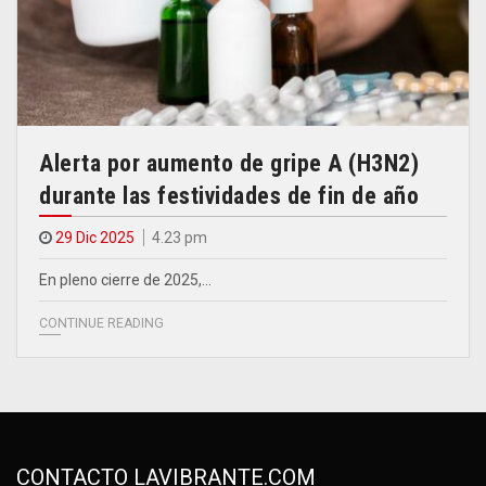
Alerta por aumento de gripe A (H3N2)
durante las festividades de fin de año
29 Dic 2025
4.23 pm
En pleno cierre de 2025,…
CONTINUE READING
CONTACTO LAVIBRANTE.COM