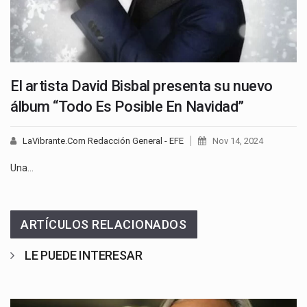
El artista David Bisbal presenta su nuevo
álbum “Todo Es Posible En Navidad”
LaVibrante.Com Redacción General - EFE
Nov 14, 2024
Una…
ARTÍCULOS RELACIONADOS
LE PUEDE INTERESAR