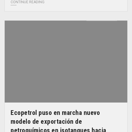
CONTINUE READING
Ecopetrol puso en marcha nuevo
modelo de exportación de
petroquímicos en isotanques hacia