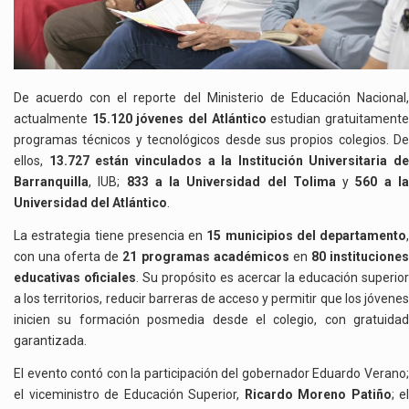
De acuerdo con el reporte del Ministerio de Educación Nacional,
actualmente
15.120 jóvenes del Atlántico
estudian gratuitament
programas técnicos y tecnológicos desde sus propios colegios. De
ellos,
13.727 están vinculados a la Institución Universitaria de
Barranquilla
, IUB;
833 a la Universidad del Tolima
y
560 a l
Universidad del Atlántico
.
La estrategia tiene presencia en
15 municipios del departamento
,
con una oferta de
21 programas académicos
en
80 institucione
educativas oficiales
. Su propósito es acercar la educación superior
a los territorios, reducir barreras de acceso y permitir que los jóvenes
inicien su formación posmedia desde el colegio, con gratuidad
garantizada.
El evento contó con la participación del gobernador Eduardo Verano;
el viceministro de Educación Superior,
Ricardo Moreno Patiño
; el