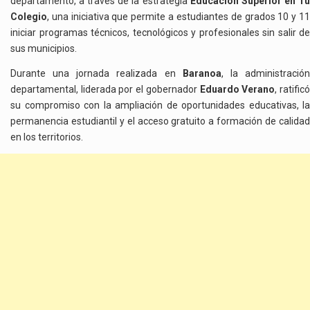
departamento, a través de la estrategia
Educación Superior en T
Colegio
, una iniciativa que permite a estudiantes de grados 10 y 11
iniciar programas técnicos, tecnológicos y profesionales sin salir de
sus municipios.
Durante una jornada realizada en
Baranoa
, la administració
departamental, liderada por el gobernador
Eduardo Verano
, ratific
su compromiso con la ampliación de oportunidades educativas, la
permanencia estudiantil y el acceso gratuito a formación de calidad
en los territorios.