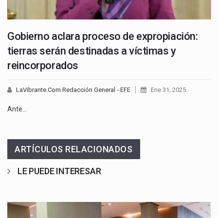
Gobierno aclara proceso de expropiación:
tierras serán destinadas a víctimas y
reincorporados
LaVibrante.Com Redacción General - EFE
Ene 31, 2025
Ante…
ARTÍCULOS RELACIONADOS
LE PUEDE INTERESAR