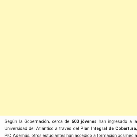
Según la Gobernación, cerca de
600 jóvenes
han ingresado a la
Universidad del Atlántico a través del
Plan Integral de Cobertura
PIC. Además, otros estudiantes han accedido a formación posmedia