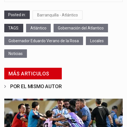
Posted in:
Barranquilla - Atlántico
TAGS:
Atlántico
Gobernación del Atlantico
Gobernador Eduardo Verano de la Rosa
Locales
Noticias
MÁS ARTICULOS
POR EL MISMO AUTOR