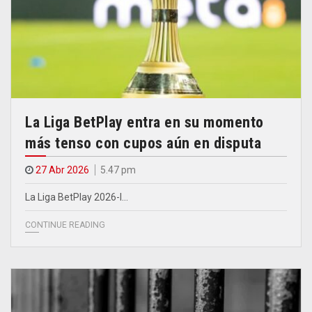
La Liga BetPlay entra en su momento
más tenso con cupos aún en disputa
27 Abr 2026
5.47 pm
La Liga BetPlay 2026-I…
CONTINUE READING