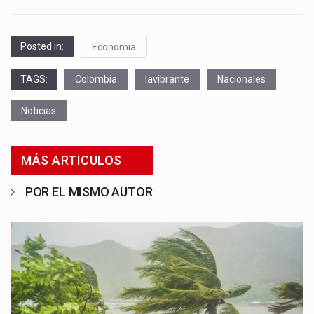
Posted in:
Economia
TAGS:
Colombia
lavibrante
Nacionales
Noticias
MÁS ARTICULOS
POR EL MISMO AUTOR