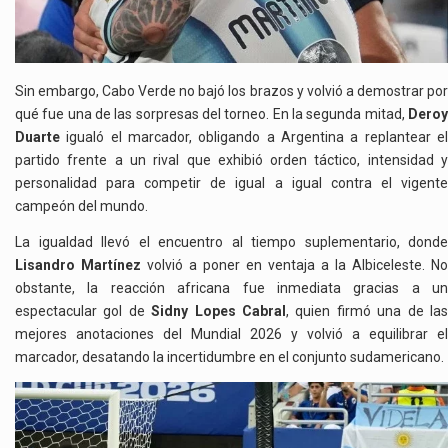
Sin embargo, Cabo Verde no bajó los brazos y volvió a demostrar por
qué fue una de las sorpresas del torneo. En la segunda mitad,
Deroy
Duarte
igualó el marcador, obligando a Argentina a replantear el
partido frente a un rival que exhibió orden táctico, intensidad y
personalidad para competir de igual a igual contra el vigente
campeón del mundo.
La igualdad llevó el encuentro al tiempo suplementario, donde
Lisandro Martínez
volvió a poner en ventaja a la Albiceleste. No
obstante, la reacción africana fue inmediata gracias a un
espectacular gol de
Sidny Lopes Cabral
, quien firmó una de la
mejores anotaciones del Mundial 2026 y volvió a equilibrar el
marcador, desatando la incertidumbre en el conjunto sudamericano.