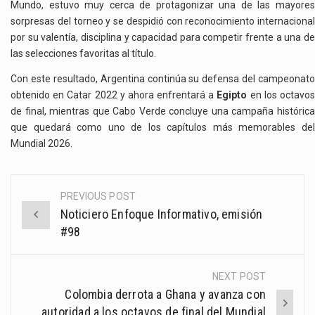
Mundo, estuvo muy cerca de protagonizar una de las mayores
sorpresas del torneo y se despidió con reconocimiento internacional
por su valentía, disciplina y capacidad para competir frente a una de
las selecciones favoritas al título.
Con este resultado, Argentina continúa su defensa del campeonato
obtenido en Catar 2022 y ahora enfrentará a
Egipto
en los octavo
de final, mientras que Cabo Verde concluye una campaña histórica
que quedará como uno de los capítulos más memorables del
Mundial 2026.
PREVIOUS POST
Post
Noticiero Enfoque Informativo, emisión
navigation
#98
NEXT POST
Colombia derrota a Ghana y avanza con
autoridad a los octavos de final del Mundial