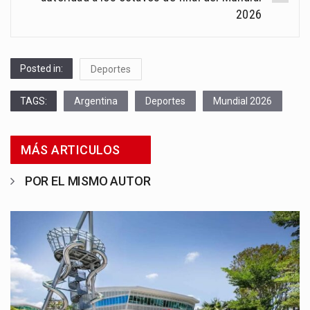
2026
Posted in:
Deportes
TAGS:
Argentina
Deportes
Mundial 2026
MÁS ARTICULOS
POR EL MISMO AUTOR