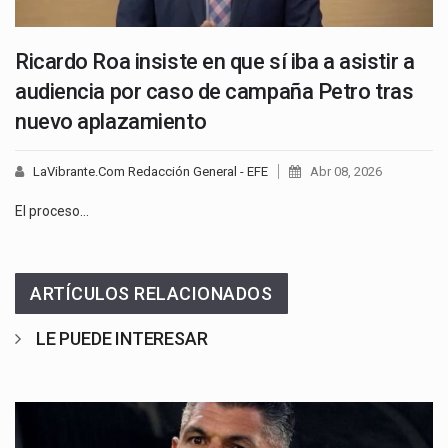
Ricardo Roa insiste en que sí iba a asistir a
audiencia por caso de campaña Petro tras
nuevo aplazamiento
LaVibrante.Com Redacción General - EFE
Abr 08, 2026
El proceso…
ARTÍCULOS RELACIONADOS
LE PUEDE INTERESAR