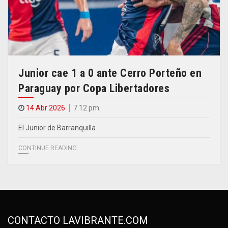
Junior cae 1 a 0 ante Cerro Porteño en
Paraguay por Copa Libertadores
14 Abr 2026
7.12 pm
El Junior de Barranquilla…
CONTINUE READING
CONTACTO LAVIBRANTE.COM