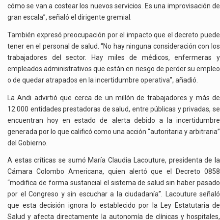
cómo se van a costear los nuevos servicios. Es una improvisación de
gran escala”, señaló el dirigente gremial.
También expresó preocupación por el impacto que el decreto puede
tener en el personal de salud. “No hay ninguna consideración con los
trabajadores del sector. Hay miles de médicos, enfermeras y
empleados administrativos que están en riesgo de perder su empleo
o de quedar atrapados en la incertidumbre operativa”, añadió.
La Andi advirtió que cerca de un millón de trabajadores y más de
12.000 entidades prestadoras de salud, entre públicas y privadas, se
encuentran hoy en estado de alerta debido a la incertidumbre
generada por lo que calificó como una acción “autoritaria y arbitraria”
del Gobierno.
A estas críticas se sumó María Claudia Lacouture, presidenta de la
Cámara Colombo Americana, quien alertó que el Decreto 0858
“modifica de forma sustancial el sistema de salud sin haber pasado
por el Congreso y sin escuchar a la ciudadanía”. Lacouture señaló
que esta decisión ignora lo establecido por la Ley Estatutaria de
Salud y afecta directamente la autonomía de clínicas y hospitales,