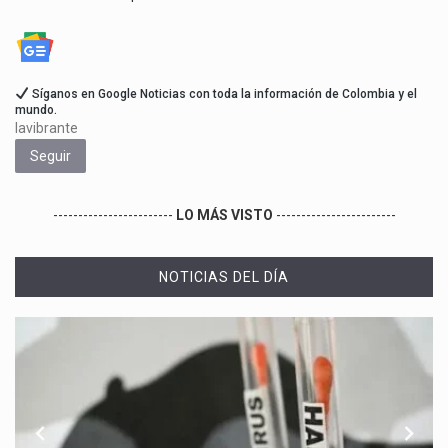
Síganos en Google Noticias con toda la información de Colombia y el
mundo.
lavibrante
Seguir
------------------------
LO MÁS VISTO
------------------------
NOTICIAS DEL DÍA