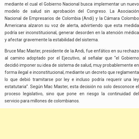
mediante el cual el Gobierno Nacional busca implementar un nuevo
modelo de salud sin aprobación del Congreso. La Asociación
Nacional de Empresarios de Colombia (Andi) y la Cámara Colombo
Americana alzaron su voz de alerta, advirtiendo que esta medida
podría ser inconstitucional, generar desorden en la atención médica
y afectar gravemente la estabilidad del sistema.
Bruce Mac Master, presidente de la Andi, fue enfático en su rechazo
al camino adoptado por el Ejecutivo, al señalar que “el Gobierno
decidió imponer su idea de sistema de salud, muy probablemente en
forma ilegal e inconstitucional, mediante un decreto que reglamenta
lo que debió tramitarse por ley e incluso podría requerir una ley
estatutaria”. Según Mac Master, esta decisión no solo desconoce el
proceso legislativo, sino que pone en riesgo la continuidad del
servicio para millones de colombianos.