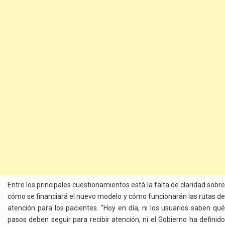
Entre los principales cuestionamientos está la falta de claridad sobre
cómo se financiará el nuevo modelo y cómo funcionarán las rutas de
atención para los pacientes. “Hoy en día, ni los usuarios saben qué
pasos deben seguir para recibir atención, ni el Gobierno ha definido