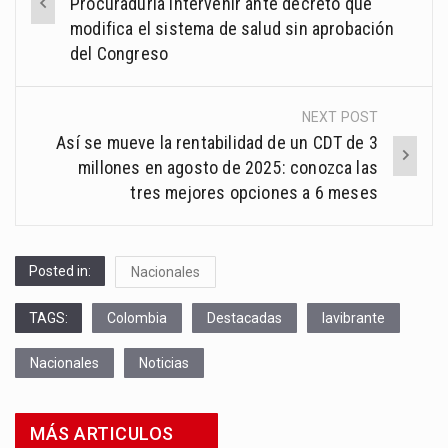
Procuraduría intervenir ante decreto que
modifica el sistema de salud sin aprobación
del Congreso
NEXT POST
Así se mueve la rentabilidad de un CDT de 3
millones en agosto de 2025: conozca las
tres mejores opciones a 6 meses
Posted in:
Nacionales
TAGS:
Colombia
Destacadas
lavibrante
Nacionales
Noticias
MÁS ARTICULOS