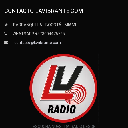
CONTACTO LAVIBRANTE.COM
BARRANQUILLA - BOGOTÁ - MIAMI
WHATSAPP +573004476795
contacto@lavibrante.com
ESCUCHA NUESTRA RADIO DESDE