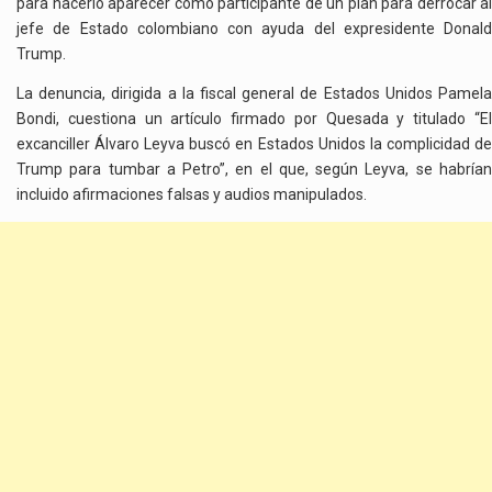
para hacerlo aparecer como participante de un plan para derrocar al
DE
ESTADO
jefe de Estado colombiano con ayuda del expresidente Donald
Trump.
La denuncia, dirigida a la fiscal general de Estados Unidos Pamela
Bondi, cuestiona un artículo firmado por Quesada y titulado “El
excanciller Álvaro Leyva buscó en Estados Unidos la complicidad de
Trump para tumbar a Petro”, en el que, según Leyva, se habrían
incluido afirmaciones falsas y audios manipulados.