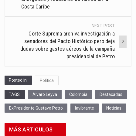
Costa Caribe
NEXT POST
Corte Suprema archiva investigación a
senadores del Pacto Histórico pero deja
dudas sobre gastos aéreos de la campaña
presidencial de Petro
Posted in:
Política
TAGS:
Álvaro Leyva
Colombia
Destacadas
ExPresidente Gustavo Petro
lavibrante
Noticias
MÁS ARTICULOS