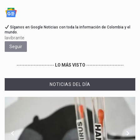
Síganos en Google Noticias con toda la información de Colombia y el
mundo.
lavibrante
Seguir
------------------------
LO MÁS VISTO
------------------------
NOTICIAS DEL DÍA