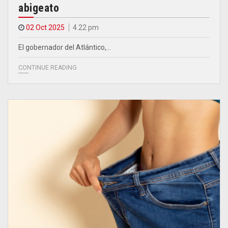
abigeato
02 Oct 2025
4.22 pm
El gobernador del Atlántico,…
CONTINUE READING