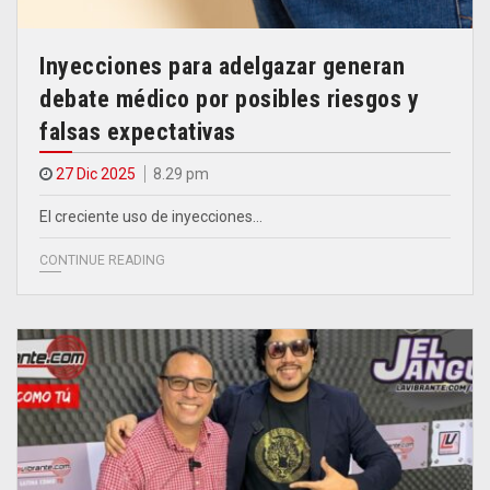
Inyecciones para adelgazar generan
debate médico por posibles riesgos y
falsas expectativas
27 Dic 2025
8.29 pm
El creciente uso de inyecciones…
CONTINUE READING