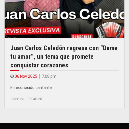
Juan Carlos Celedón regresa con “Dame
tu amor”, un tema que promete
conquistar corazones
06 Nov 2025
7.08 pm
El reconocido cantante…
CONTINUE READING