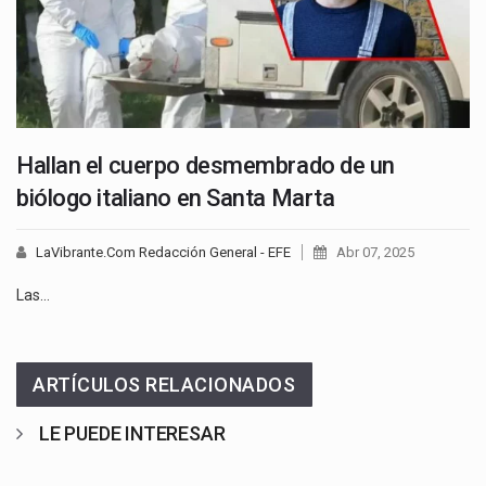
Hallan el cuerpo desmembrado de un
biólogo italiano en Santa Marta
LaVibrante.Com Redacción General - EFE
Abr 07, 2025
Las…
ARTÍCULOS RELACIONADOS
LE PUEDE INTERESAR