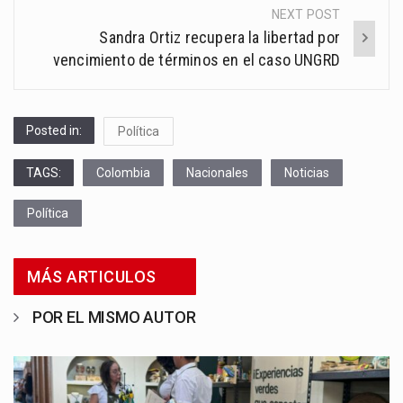
NEXT POST
Sandra Ortiz recupera la libertad por
vencimiento de términos en el caso UNGRD
Posted in:
Política
TAGS:
Colombia
Nacionales
Noticias
Política
MÁS ARTICULOS
POR EL MISMO AUTOR