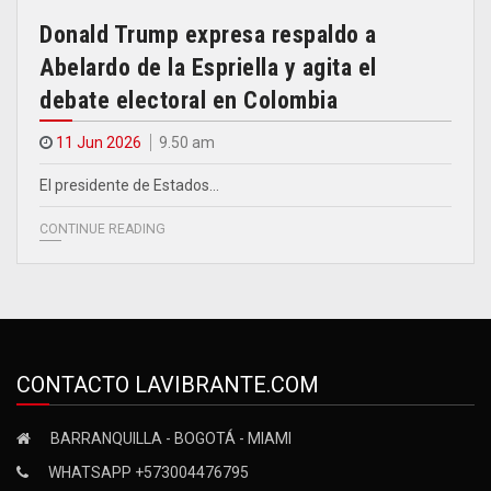
Donald Trump expresa respaldo a
Abelardo de la Espriella y agita el
debate electoral en Colombia
11 Jun 2026
9.50 am
El presidente de Estados…
CONTINUE READING
CONTACTO LAVIBRANTE.COM
BARRANQUILLA - BOGOTÁ - MIAMI
WHATSAPP +573004476795