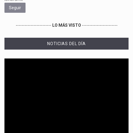
Seguir
------------------------
LO MÁS VISTO
------------------------
NOTICIAS DEL DÍA