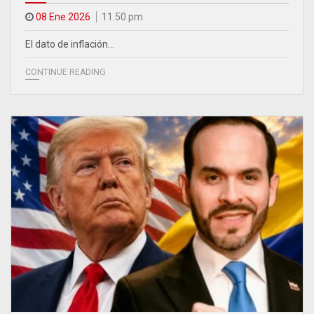
08 Ene 2026
11.50 pm
El dato de inflación…
CONTINUE READING