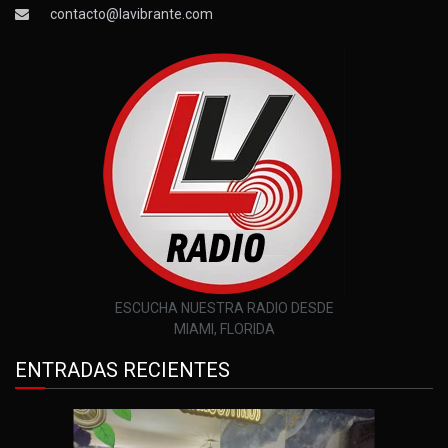
contacto@lavibrante.com
ESCUCHA NUESTRA RADIO DESDE
MIAMI, FLORIDA
ENTRADAS RECIENTES