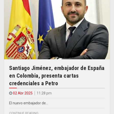
Santiago Jiménez, embajador de España
en Colombia, presenta cartas
credenciales a Petro
02 Abr 2025
11.28 pm
El nuevo embajador de…
CONTINUE READING