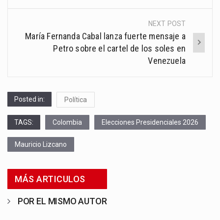
NEXT POST
María Fernanda Cabal lanza fuerte mensaje a
Petro sobre el cartel de los soles en
Venezuela
Posted in:
Política
TAGS:
Colombia
Elecciones Presidenciales 2026
Mauricio Lizcano
MÁS ARTICULOS
POR EL MISMO AUTOR