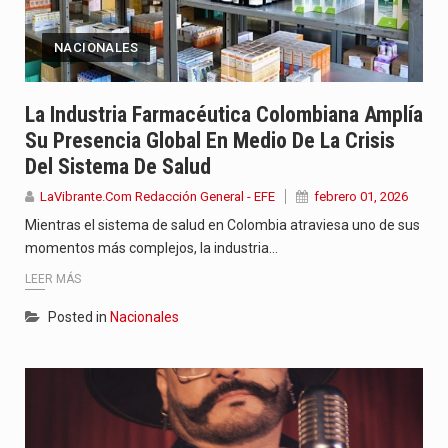
NACIONALES
La Industria Farmacéutica Colombiana Amplía
Su Presencia Global En Medio De La Crisis
Del Sistema De Salud
LaVibrante.Com Redacción General - EFE
febrero 01, 2026
Mientras el sistema de salud en Colombia atraviesa uno de sus
momentos más complejos, la industria…
LEER MÁS
Posted in
Nacionales