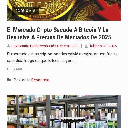
ECONOMIA
El Mercado Cripto Sacude A Bitcoin Y Lo
Devuelve A Precios De Mediados De 2025
LaVibrante.Com Redacción General - EFE
febrero 01, 2026
El mercado de las criptomonedas volvió a registrar una fuerte
sacudida luego de que Bitcoin cayera…
LEER MÁS
Posted in
Economia