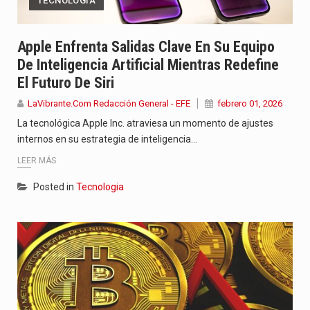
TECNOLOGIA
Apple Enfrenta Salidas Clave En Su Equipo
De Inteligencia Artificial Mientras Redefine
El Futuro De Siri
LaVibrante.Com Redacción General - EFE
febrero 01, 2026
La tecnológica Apple Inc. atraviesa un momento de ajustes
internos en su estrategia de inteligencia…
LEER MÁS
Posted in
Tecnologia