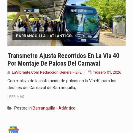
BARRANQUILLA - ATLÁNTICO
Transmetro Ajusta Recorridos En La Vía 40
Por Montaje De Palcos Del Carnaval
LaVibrante.Com Redacción General - EFE
febrero 01, 2026
Con motivo de la instalación de palcos en la Vía 40 para los
desfiles del Carnaval de Barranquilla,…
LEER MÁS
Posted in
Barranquilla - Atlántico