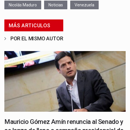
Nicolás Maduro
Noticias
Venezuela
MÁS ARTICULOS
POR EL MISMO AUTOR
Mauricio Gómez Amín renuncia al Senado y