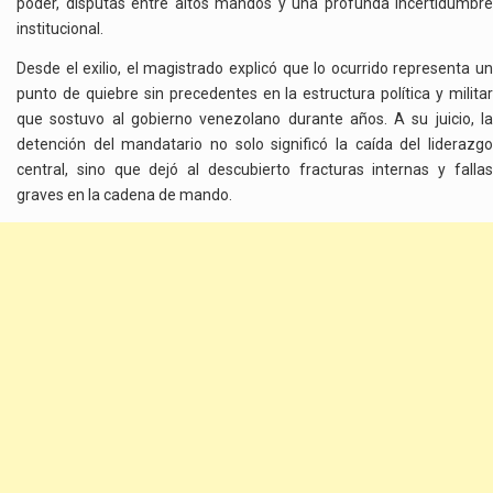
poder, disputas entre altos mandos y una profunda incertidumbre
institucional.
Desde el exilio, el magistrado explicó que lo ocurrido representa un
punto de quiebre sin precedentes en la estructura política y militar
que sostuvo al gobierno venezolano durante años. A su juicio, la
detención del mandatario no solo significó la caída del liderazgo
central, sino que dejó al descubierto fracturas internas y fallas
graves en la cadena de mando.