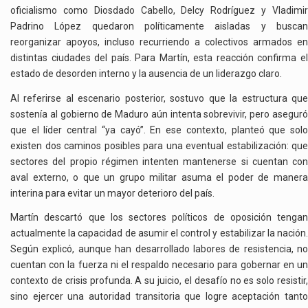
oficialismo como Diosdado Cabello, Delcy Rodríguez y Vladimir
Padrino López quedaron políticamente aisladas y buscan
reorganizar apoyos, incluso recurriendo a colectivos armados en
distintas ciudades del país. Para Martín, esta reacción confirma el
estado de desorden interno y la ausencia de un liderazgo claro.
Al referirse al escenario posterior, sostuvo que la estructura que
sostenía al gobierno de Maduro aún intenta sobrevivir, pero aseguró
que el líder central “ya cayó”. En ese contexto, planteó que solo
existen dos caminos posibles para una eventual estabilización: que
sectores del propio régimen intenten mantenerse si cuentan con
aval externo, o que un grupo militar asuma el poder de manera
interina para evitar un mayor deterioro del país.
Martín descartó que los sectores políticos de oposición tengan
actualmente la capacidad de asumir el control y estabilizar la nación.
Según explicó, aunque han desarrollado labores de resistencia, no
cuentan con la fuerza ni el respaldo necesario para gobernar en un
contexto de crisis profunda. A su juicio, el desafío no es solo resistir,
sino ejercer una autoridad transitoria que logre aceptación tanto