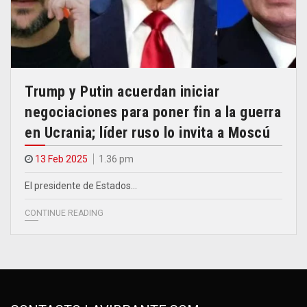
Trump y Putin acuerdan iniciar
negociaciones para poner fin a la guerra
en Ucrania; líder ruso lo invita a Moscú
13 Feb 2025
1.36 pm
El presidente de Estados…
CONTINUE READING