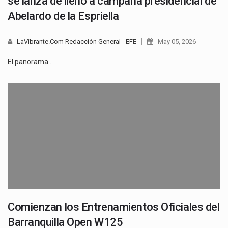
se lanza de lleno a campaña presidencial de
Abelardo de la Espriella
LaVibrante.Com Redacción General - EFE
May 05, 2026
El panorama…
Comienzan los Entrenamientos Oficiales del
Barranquilla Open W125