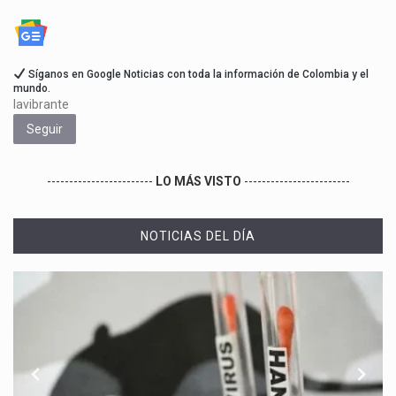
Síganos en Google Noticias con toda la información de Colombia y el
mundo.
lavibrante
Seguir
------------------------
LO MÁS VISTO
------------------------
NOTICIAS DEL DÍA