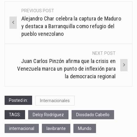
PREVIOUS POST
Post
Alejandro Char celebra la captura de Maduro
navigation
y destaca a Barranquilla como refugio del
pueblo venezolano
NEXT POST
Juan Carlos Pinzón afirma que la crisis en
Venezuela marca un punto de inflexión para
la democracia regional
Posted in:
Internacionales
TAGS:
Delcy Rodríguez
Diosdado Cabello
internacional
lavibrante
Mundo