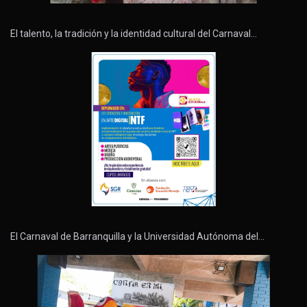
El talento, la tradición y la identidad cultural del Carnaval…
El Carnaval de Barranquilla y la Universidad Autónoma del…