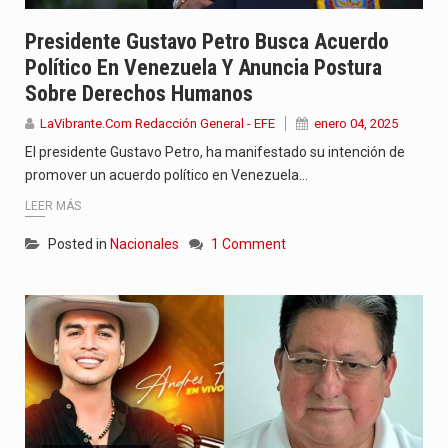
Presidente Gustavo Petro Busca Acuerdo
Político En Venezuela Y Anuncia Postura
Sobre Derechos Humanos
LaVibrante.Com Redacción General - EFE
enero 04, 2025
El presidente Gustavo Petro, ha manifestado su intención de
promover un acuerdo político en Venezuela…
LEER MÁS
Posted in
Nacionales
1 Comment