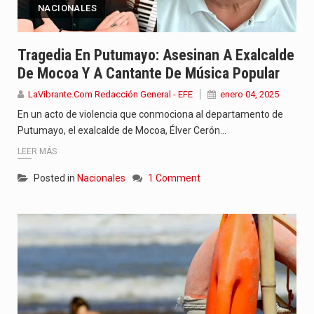
NACIONALES
Tragedia En Putumayo: Asesinan A Exalcalde
De Mocoa Y A Cantante De Música Popular
LaVibrante.Com Redacción General - EFE
enero 04, 2025
En un acto de violencia que conmociona al departamento de
Putumayo, el exalcalde de Mocoa, Élver Cerón…
LEER MÁS
Posted in
Nacionales
1 Comment