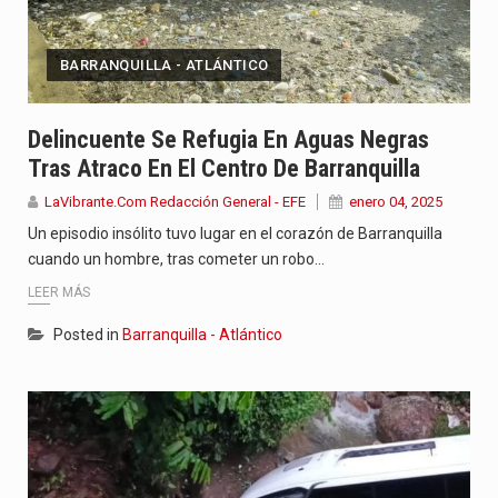
BARRANQUILLA - ATLÁNTICO
Delincuente Se Refugia En Aguas Negras
Tras Atraco En El Centro De Barranquilla
LaVibrante.Com Redacción General - EFE
enero 04, 2025
Un episodio insólito tuvo lugar en el corazón de Barranquilla
cuando un hombre, tras cometer un robo…
LEER MÁS
Posted in
Barranquilla - Atlántico