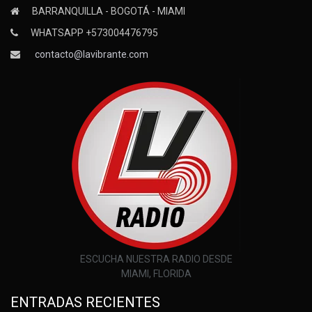
BARRANQUILLA - BOGOTÁ - MIAMI
WHATSAPP +573004476795
contacto@lavibrante.com
ESCUCHA NUESTRA RADIO DESDE
MIAMI, FLORIDA
ENTRADAS RECIENTES