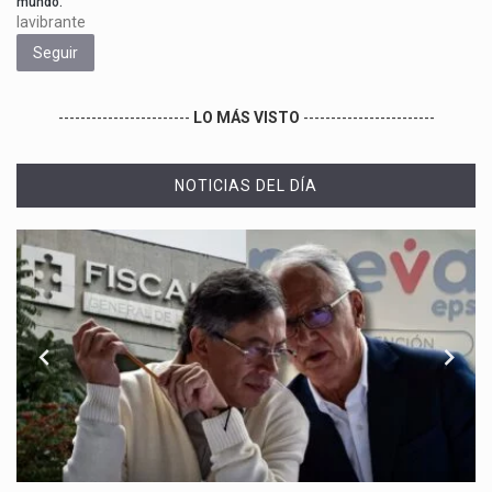
mundo.
lavibrante
Seguir
------------------------
LO MÁS VISTO
------------------------
NOTICIAS DEL DÍA