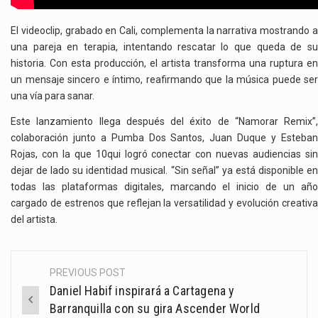
El videoclip, grabado en Cali, complementa la narrativa mostrando a
una pareja en terapia, intentando rescatar lo que queda de su
historia. Con esta producción, el artista transforma una ruptura en
un mensaje sincero e íntimo, reafirmando que la música puede ser
una vía para sanar.
Este lanzamiento llega después del éxito de “Namorar Remix”,
colaboración junto a Pumba Dos Santos, Juan Duque y Esteban
Rojas, con la que 10qui logró conectar con nuevas audiencias sin
dejar de lado su identidad musical. “Sin señal” ya está disponible en
todas las plataformas digitales, marcando el inicio de un año
cargado de estrenos que reflejan la versatilidad y evolución creativa
del artista.
PREVIOUS POST
Post
Daniel Habif inspirará a Cartagena y
navigation
Barranquilla con su gira Ascender World