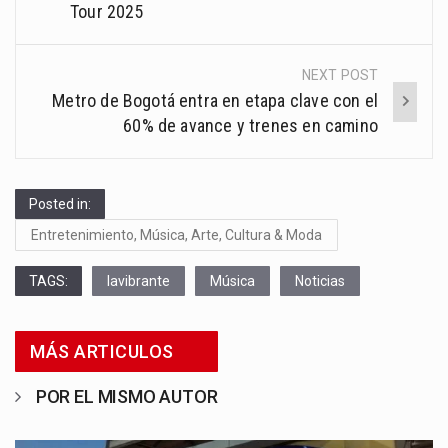
Tour 2025
NEXT POST
Metro de Bogotá entra en etapa clave con el
60% de avance y trenes en camino
Posted in:
Entretenimiento, Música, Arte, Cultura & Moda
TAGS:
lavibrante
Música
Noticias
MÁS ARTICULOS
POR EL MISMO AUTOR