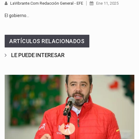
LaVibrante.Com Redacción General - EFE
Ene 11, 2025
El gobierno…
ARTÍCULOS RELACIONADOS
LE PUEDE INTERESAR