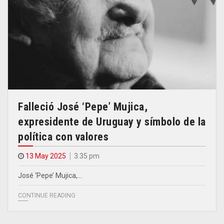
Falleció José ‘Pepe’ Mujica,
expresidente de Uruguay y símbolo de la
política con valores
13 May 2025
3.35 pm
José ‘Pepe’ Mujica,…
CONTINUE READING