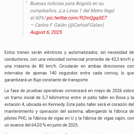
Buenas noticias para Bogotá en su
cumpleaños. ¡La Linea 1 del Metro llegó
al 60%!
pic.twitter.com/ft2mQgqSE7
— Carlos F. Galán (@CarlosFGalan)
August 6, 2025
Estos trenes serán eléctricos y automatizados, sin necesidad de
conductores, con una velocidad comercial promedio de 42,5 km/h y
una máxima de 80 km/h. Circularán en ambas direcciones con
intervalos de apenas 140 segundos entre cada convoy, lo que
garantizará un flujo constante de transporte.
La fase de pruebas operativas comenzará en mayo de 2026 sobre
un tramo inicial de 5,7 kilómetros entre el patio taller en Bosa y la
estación 4, ubicada en Kennedy. Este patio taller será el corazón del
mantenimiento y operación del sistema, albergando la fábrica de
pilotes PHC, la fábrica de vigas en U y la fábrica de vigas cajón, con
un avance del 64,03 % en junio de 2025.