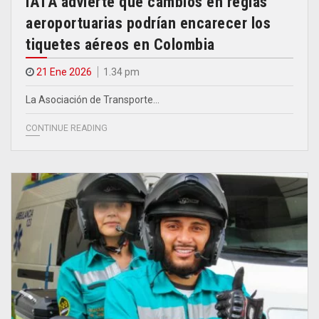
IATA advierte que cambios en reglas
aeroportuarias podrían encarecer los
tiquetes aéreos en Colombia
21 Ene 2026
1.34 pm
La Asociación de Transporte…
CONTINUE READING