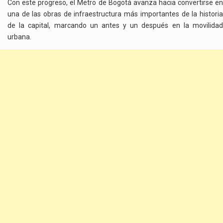
Con este progreso, el Metro de Bogotá avanza hacia convertirse en
una de las obras de infraestructura más importantes de la historia
de la capital, marcando un antes y un después en la movilidad
urbana.