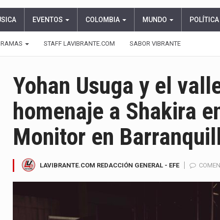
ÚSICA
EVENTOS
COLOMBIA
MUNDO
POLÍTICA
GRAMAS
STAFF LAVIBRANTE.COM
SABOR VIBRANTE
Yohan Usuga y el valle
homenaje a Shakira e
Monitor en Barranquil
LAVIBRANTE.COM REDACCIÓN GENERAL - EFE
COMEN