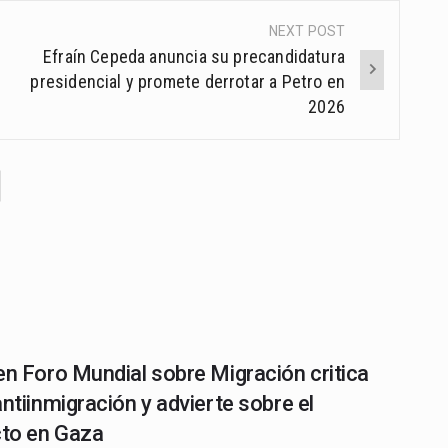
NEXT POST
Efraín Cepeda anuncia su precandidatura
presidencial y promete derrotar a Petro en
2026
en Foro Mundial sobre Migración critica
antiinmigración y advierte sobre el
cto en Gaza