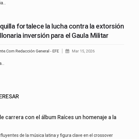
ia…
quilla fortalece la lucha contra la extorsión
lonaria inversión para el Gaula Militar
nte.Com Redacción General - EFE
Mar 15, 2026
ía…
TERESAR
de carrera con el álbum Raíces un homenaje a la
nfluyentes de la música latina y figura clave en el crossover