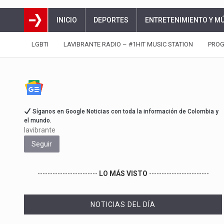
INICIO
DEPORTES
ENTRETENIMIENTO Y M
LGBTI
LAVIBRANTE RADIO – #1HIT MUSIC STATION
PRO
Síganos en Google Noticias con toda la información de Colombia y
el mundo.
lavibrante
Seguir
------------------------
LO MÁS VISTO
------------------------
NOTICIAS DEL DÍA