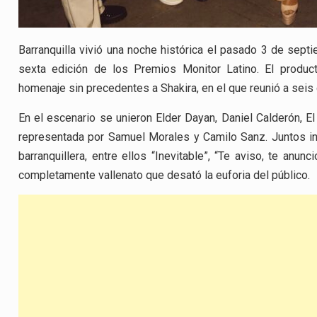
Barranquilla vivió una noche histórica el pasado 3 de sept
sexta edición de los Premios Monitor Latino. El produc
homenaje sin precedentes a Shakira, en el que reunió a seis
En el escenario se unieron Elder Dayan, Daniel Calderón, El
representada por Samuel Morales y Camilo Sanz. Juntos in
barranquillera, entre ellos “Inevitable”, “Te aviso, te anunci
completamente vallenato que desató la euforia del público.