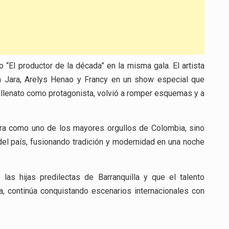
“El productor de la década” en la misma gala. El artista
la Jara, Arelys Henao y Francy en un show especial que
vallenato como protagonista, volvió a romper esquemas y a
kira como uno de los mayores orgullos de Colombia, sino
del país, fusionando tradición y modernidad en una noche
las hijas predilectas de Barranquilla y que el talento
 continúa conquistando escenarios internacionales con