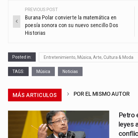
PREVIOUS POST
Post
Burana Polar convierte la matemática en
navigation
poesía sonora con su nuevo sencillo Dos
Historias
Posted in:
Entretenimiento, Música, Arte, Cultura & Moda
TAGS:
Música
Noticias
POR EL MISMO AUTOR
MÁS ARTICULOS
Petro 
leyes 
confli