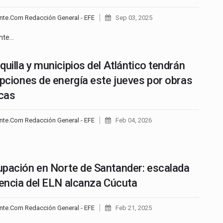
nte.Com Redacción General - EFE
Sep 03, 2025
ente…
quilla y municipios del Atlántico tendrán
upciones de energía este jueves por obras
icas
nte.Com Redacción General - EFE
Feb 04, 2026
pación en Norte de Santander: escalada
lencia del ELN alcanza Cúcuta
nte.Com Redacción General - EFE
Feb 21, 2025