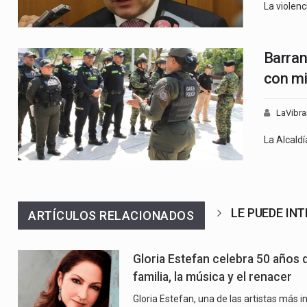
La violenc
Barran
con mil
LaVibra
La Alcald
LE PUEDE IN
ARTÍCULOS RELACIONADOS
Gloria Estefan celebra 50 años 
familia, la música y el renacer
Gloria Estefan, una de las artistas más i