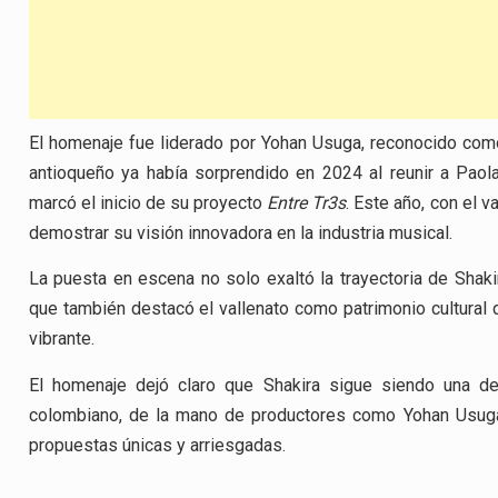
El homenaje fue liderado por Yohan Usuga, reconocido como 
antioqueño ya había sorprendido en 2024 al reunir a Pao
marcó el inicio de su proyecto
Entre Tr3s
. Este año, con el 
demostrar su visión innovadora en la industria musical.
La puesta en escena no solo exaltó la trayectoria de Sha
que también destacó el vallenato como patrimonio cultural 
vibrante.
El homenaje dejó claro que Shakira sigue siendo una de 
colombiano, de la mano de productores como Yohan Usuga,
propuestas únicas y arriesgadas.