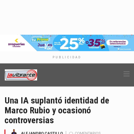
PUBLICIDAD
Una IA suplantó identidad de
Marco Rubio y ocasionó
controversias
ALEJANDRO CASTILLO
COMENTARIOS