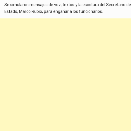
Se simularon mensajes de voz, textos y la escritura del Secretario de
Estado, Marco Rubio, para engañar a los funcionarios.