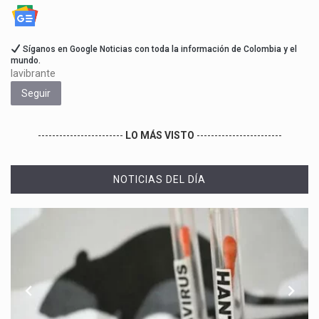
Síganos en Google Noticias con toda la información de Colombia y el
mundo.
lavibrante
Seguir
------------------------
LO MÁS VISTO
------------------------
NOTICIAS DEL DÍA