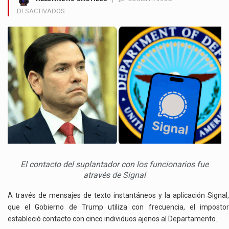
EN
DESACTIVADOS
UNA
IA
SUPLANTÓ
IDENTIDAD
DE
MARCO
RUBIO
Y
OCASIONÓ
CONTROVERSIAS
El contacto del suplantador con los funcionarios fue
através de Signal
A través de mensajes de texto instantáneos y la aplicación Signal,
que el Gobierno de Trump utiliza con frecuencia, el impostor
estableció contacto con cinco individuos ajenos al Departamento.