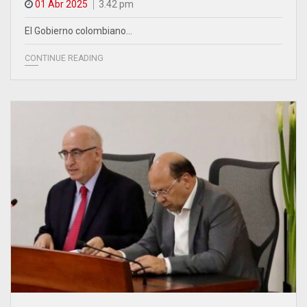
01 Abr 2025
3.42 pm
El Gobierno colombiano…
CONTINUE READING