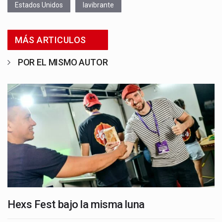
Estados Unidos
lavibrante
MÁS ARTICULOS
POR EL MISMO AUTOR
Hexs Fest bajo la misma luna