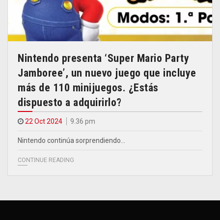
Nintendo presenta ‘Super Mario Party
Jamboree’, un nuevo juego que incluye
más de 110 minijuegos. ¿Estás
dispuesto a adquirirlo?
22 Oct 2024
9.36 pm
Nintendo continúa sorprendiendo…
CONTINUE READING