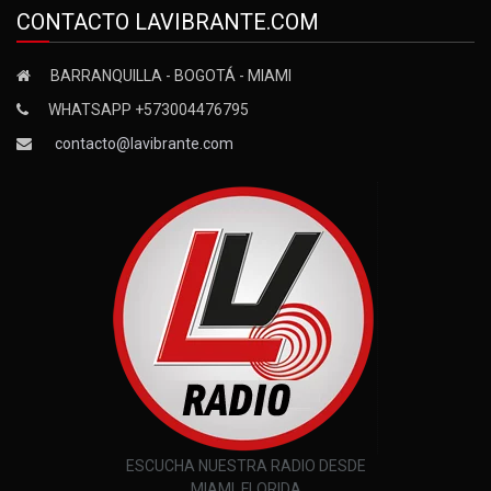
CONTACTO LAVIBRANTE.COM
BARRANQUILLA - BOGOTÁ - MIAMI
WHATSAPP +573004476795
contacto@lavibrante.com
ESCUCHA NUESTRA RADIO DESDE
MIAMI, FLORIDA