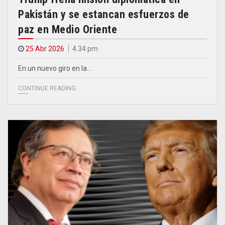
Pakistán y se estancan esfuerzos de
paz en Medio Oriente
25 Abr 2026
4.34 pm
En un nuevo giro en la…
CONTINUE READING