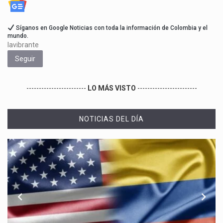
Síganos en Google Noticias con toda la información de Colombia y el
mundo.
lavibrante
Seguir
------------------------
LO MÁS VISTO
------------------------
NOTICIAS DEL DÍA