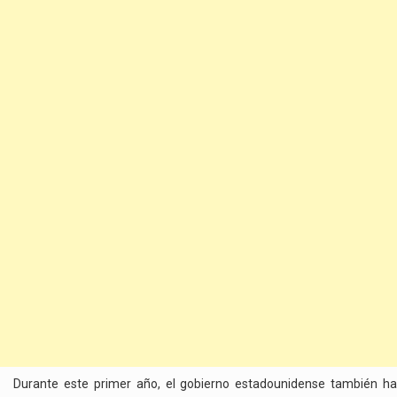
Durante este primer año, el gobierno estadounidense también ha