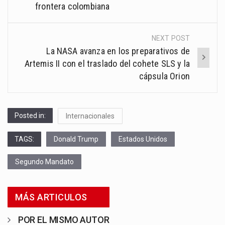
frontera colombiana
NEXT POST
La NASA avanza en los preparativos de
Artemis II con el traslado del cohete SLS y la
cápsula Orion
Posted in:
Internacionales
TAGS:
Donald Trump
Estados Unidos
Segundo Mandato
MÁS ARTICULOS
POR EL MISMO AUTOR