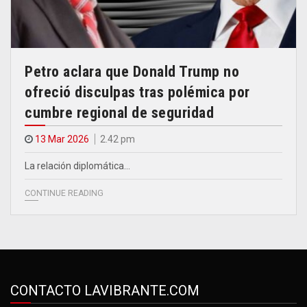
Petro aclara que Donald Trump no
ofreció disculpas tras polémica por
cumbre regional de seguridad
13 Mar 2026
2.42 pm
La relación diplomática…
CONTINUE READING
CONTACTO LAVIBRANTE.COM