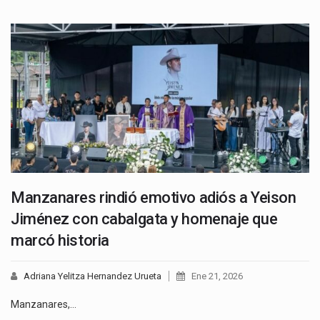
Manzanares rindió emotivo adiós a Yeison
Jiménez con cabalgata y homenaje que
marcó historia
Adriana Yelitza Hernandez Urueta
Ene 21, 2026
Manzanares,…