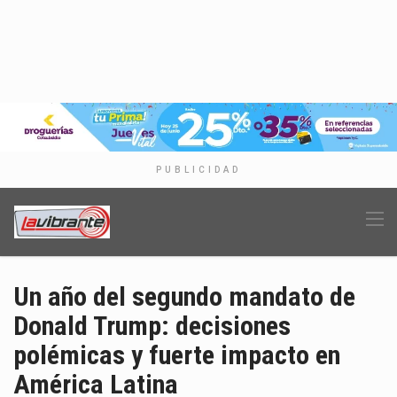
PUBLICIDAD
Un año del segundo mandato de
Donald Trump: decisiones
polémicas y fuerte impacto en
América Latina