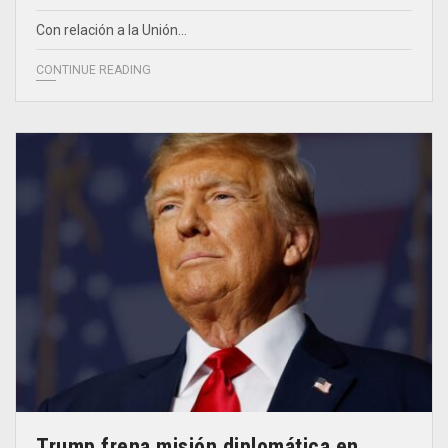
Con relación a la Unión…
CONTINUE READING
Trump frena misión diplomática en