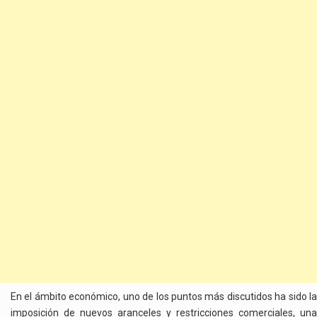
En el ámbito económico, uno de los puntos más discutidos ha sido la
imposición de nuevos aranceles y restricciones comerciales, una