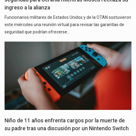
ingreso a la alianza
Funcionarios militares de Estados Unidos y de la OTAN sostuvieron
este miércoles una reunión virtual para revisar las garantías de
seguridad que podrían ofrecerse…
Niño de 11 años enfrenta cargos por la muerte de
su padre tras una discusión por un Nintendo Switch