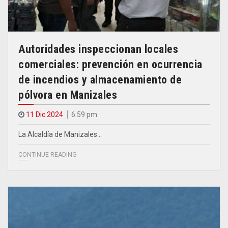
Autoridades inspeccionan locales
comerciales: prevención en ocurrencia
de incendios y almacenamiento de
pólvora en Manizales
11 Dic 2024
6.59 pm
La Alcaldía de Manizales…
CONTINUE READING