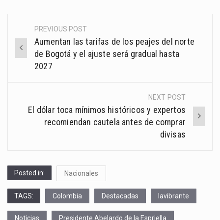
PREVIOUS POST
Post
Aumentan las tarifas de los peajes del norte
navigation
de Bogotá y el ajuste será gradual hasta
2027
NEXT POST
El dólar toca mínimos históricos y expertos
recomiendan cautela antes de comprar
divisas
Posted in:
Nacionales
TAGS:
Colombia
Destacadas
lavibrante
Noticias
Presidente Abelardo de la Espriella