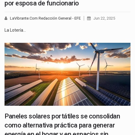
por esposa de funcionario
LaVibrante.Com Redacción General - EFE
Jun 22, 2025
La Lotería…
Paneles solares portátiles se consolidan
como alternativa práctica para generar
energía en el hogar y en espacios sin