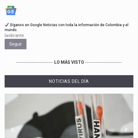
Síganos en Google Noticias con toda la información de Colombia y el
mundo.
lavibrante
Seguir
------------------------
LO MÁS VISTO
------------------------
NOTICIAS DEL DÍA