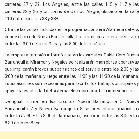
carreras 27 y 29; Los Ángeles, entre las calles 115 y 117 y las
carreras 22 y 26; y un tramo de Campo Alegre, ubicado en la calle
110 entre carreras 38 y 38B.
Otra de las zonas incluidas en la programación será Alameda del Río,
donde el circuito Nueva Barranquilla 1 permanecerá fuera de servicio
entre las 3:00 de la mañana y las 8:00 de la mañana.
La empresa también informó que en los circuitos Cable Cero Nueva
Barranquilla, Miramar y Nogales se realizarán maniobras operativas
que implicarán breves suspensiones del servicio entre las 2:30 y las
3:00 de la mañana, y luego entre las 11:00 y las 11:30 de la mañana.
Estas acciones son necesarias para facilitar los trabajos principales y
apoyar la estabilidad del sistema eléctrico durante la intervención.
De igual forma, en los circuitos Nueva Barranquilla 5, Nueva
Barranquilla 7 y Nueva Barranquilla 8 se presentarán maniobras
entre las 2:30 y las 3:00 de la mañana, así como entre las 8:00 y las
8:30 de la mañana.