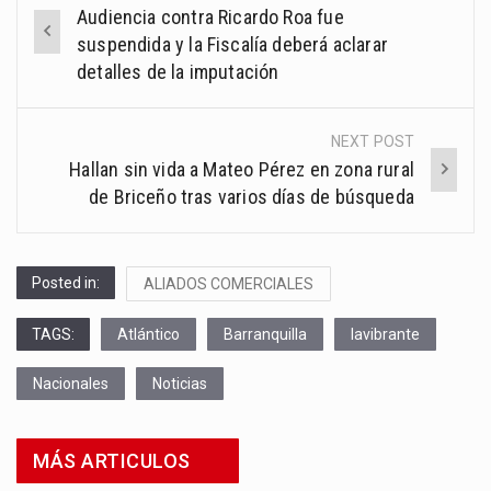
Post
Audiencia contra Ricardo Roa fue
navigation
suspendida y la Fiscalía deberá aclarar
detalles de la imputación
NEXT POST
Hallan sin vida a Mateo Pérez en zona rural
de Briceño tras varios días de búsqueda
Posted in:
ALIADOS COMERCIALES
TAGS:
Atlántico
Barranquilla
lavibrante
Nacionales
Noticias
MÁS ARTICULOS