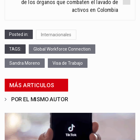
de los órganos que combaten el lavado de
activos en Colombia
Posted in:
Internacionales
TAGS:
Global Workforce Connection
Sandra Moreno
Visa de Trabajo
MÁS ARTICULOS
POR EL MISMO AUTOR