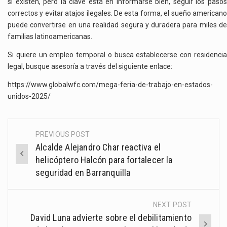
sí existen, pero la clave está en informarse bien, seguir los pasos
correctos y evitar atajos ilegales. De esta forma, el sueño americano
puede convertirse en una realidad segura y duradera para miles de
familias latinoamericanas.
Si quiere un empleo temporal o busca establecerse con residencia
legal, busque asesoría a través del siguiente enlace:
https://www.globalwfc.com/mega-feria-de-trabajo-en-estados-
unidos-2025/
PREVIOUS POST
Post
Alcalde Alejandro Char reactiva el
navigation
helicóptero Halcón para fortalecer la
seguridad en Barranquilla
NEXT POST
David Luna advierte sobre el debilitamiento