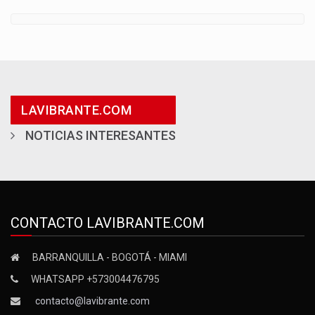
LAVIBRANTE.COM
NOTICIAS INTERESANTES
CONTACTO LAVIBRANTE.COM
BARRANQUILLA - BOGOTÁ - MIAMI
WHATSAPP +573004476795
contacto@lavibrante.com