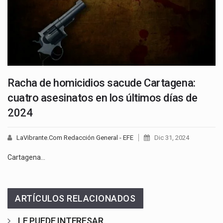
Racha de homicidios sacude Cartagena:
cuatro asesinatos en los últimos días de
2024
LaVibrante.Com Redacción General - EFE
Dic 31, 2024
Cartagena…
ARTÍCULOS RELACIONADOS
LE PUEDE INTERESAR