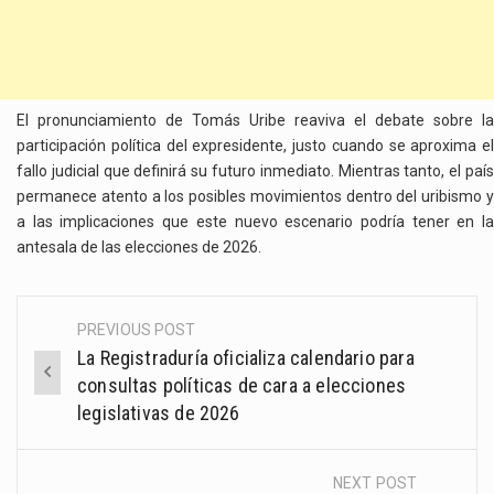
El pronunciamiento de Tomás Uribe reaviva el debate sobre la
participación política del expresidente, justo cuando se aproxima el
fallo judicial que definirá su futuro inmediato. Mientras tanto, el país
permanece atento a los posibles movimientos dentro del uribismo y
a las implicaciones que este nuevo escenario podría tener en la
antesala de las elecciones de 2026.
PREVIOUS POST
Post
La Registraduría oficializa calendario para
navigation
consultas políticas de cara a elecciones
legislativas de 2026
NEXT POST