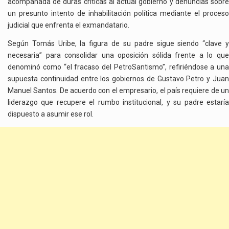
acompañada de duras críticas al actual gobierno y denuncias sobre
un presunto intento de inhabilitación política mediante el proceso
judicial que enfrenta el exmandatario.
Según Tomás Uribe, la figura de su padre sigue siendo “clave y
necesaria” para consolidar una oposición sólida frente a lo que
denominó como “el fracaso del PetroSantismo”, refiriéndose a una
supuesta continuidad entre los gobiernos de Gustavo Petro y Juan
Manuel Santos. De acuerdo con el empresario, el país requiere de un
liderazgo que recupere el rumbo institucional, y su padre estaría
dispuesto a asumir ese rol.