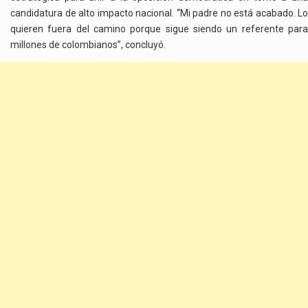
candidatura de alto impacto nacional. “Mi padre no está acabado. Lo
quieren fuera del camino porque sigue siendo un referente para
millones de colombianos”, concluyó.