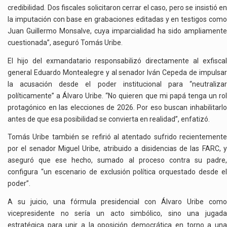
credibilidad. Dos fiscales solicitaron cerrar el caso, pero se insistió en
la imputación con base en grabaciones editadas y en testigos como
Juan Guillermo Monsalve, cuya imparcialidad ha sido ampliamente
cuestionada”, aseguró Tomás Uribe.
El hijo del exmandatario responsabilizó directamente al exfiscal
general Eduardo Montealegre y al senador Iván Cepeda de impulsar
la acusación desde el poder institucional para “neutralizar
políticamente” a Álvaro Uribe. “No quieren que mi papá tenga un rol
protagónico en las elecciones de 2026. Por eso buscan inhabilitarlo
antes de que esa posibilidad se convierta en realidad”, enfatizó.
Tomás Uribe también se refirió al atentado sufrido recientemente
por el senador Miguel Uribe, atribuido a disidencias de las FARC, y
aseguró que ese hecho, sumado al proceso contra su padre,
configura “un escenario de exclusión política orquestado desde el
poder”.
A su juicio, una fórmula presidencial con Álvaro Uribe como
vicepresidente no sería un acto simbólico, sino una jugada
estratégica para unir a la oposición democrática en torno a una