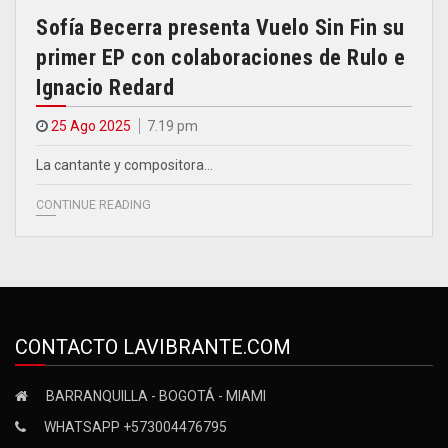
Sofía Becerra presenta Vuelo Sin Fin su
primer EP con colaboraciones de Rulo e
Ignacio Redard
25 Ago 2025
7.19 pm
La cantante y compositora…
CONTINUE READING
CONTACTO LAVIBRANTE.COM
BARRANQUILLA - BOGOTÁ - MIAMI
WHATSAPP +573004476795