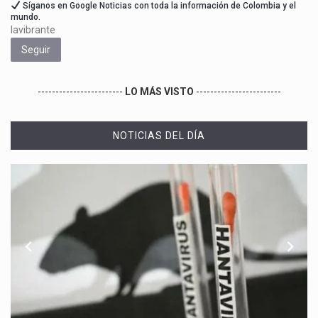
Síganos en Google Noticias con toda la información de Colombia y el
mundo.
lavibrante
Seguir
------------------------
LO MÁS VISTO
------------------------
NOTICIAS DEL DÍA