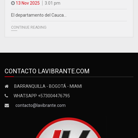
13 Nov 2025
3.01 pm
El departamento del Cauca…
CONTINUE READING
CONTACTO LAVIBRANTE.COM
BARRANQUILLA - BOGOTÁ - MIAMI
WHATSAPP +573004476795
contacto@lavibrante.com