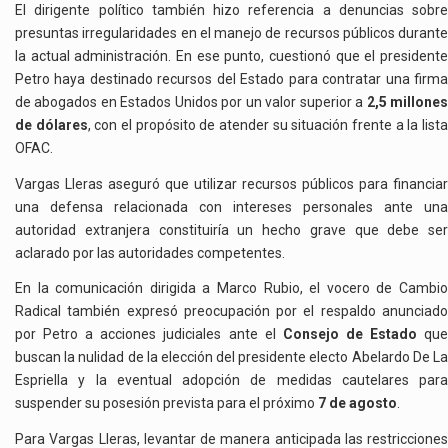
El dirigente político también hizo referencia a denuncias sobre
presuntas irregularidades en el manejo de recursos públicos durante
la actual administración. En ese punto, cuestionó que el presidente
Petro haya destinado recursos del Estado para contratar una firma
de abogados en Estados Unidos por un valor superior a
2,5 millone
de dólares
, con el propósito de atender su situación frente a la list
OFAC.
Vargas Lleras aseguró que utilizar recursos públicos para financiar
una defensa relacionada con intereses personales ante una
autoridad extranjera constituiría un hecho grave que debe ser
aclarado por las autoridades competentes.
En la comunicación dirigida a Marco Rubio, el vocero de Cambio
Radical también expresó preocupación por el respaldo anunciado
por Petro a acciones judiciales ante el
Consejo de Estado
qu
buscan la nulidad de la elección del presidente electo Abelardo De La
Espriella y la eventual adopción de medidas cautelares para
suspender su posesión prevista para el próximo
7 de agosto
.
Para Vargas Lleras, levantar de manera anticipada las restricciones