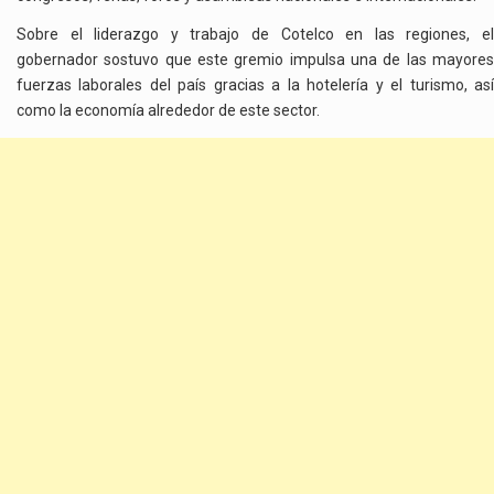
Sobre el liderazgo y trabajo de Cotelco en las regiones, el
gobernador sostuvo que este gremio impulsa una de las mayores
fuerzas laborales del país gracias a la hotelería y el turismo, así
como la economía alrededor de este sector.