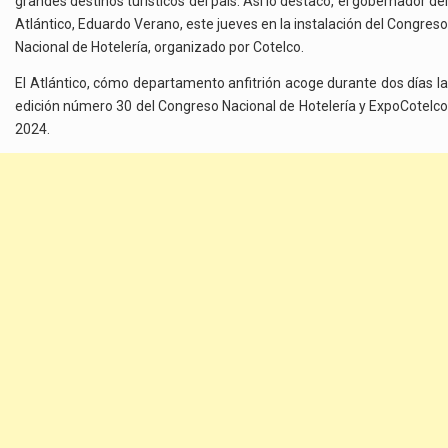
grandes destinos turísticos del país. Así lo destacó, el gobernador del
Atlántico, Eduardo Verano, este jueves en la instalación del Congreso
Nacional de Hotelería, organizado por Cotelco.
El Atlántico, cómo departamento anfitrión acoge durante dos días la
edición número 30 del Congreso Nacional de Hotelería y ExpoCotelco
2024.