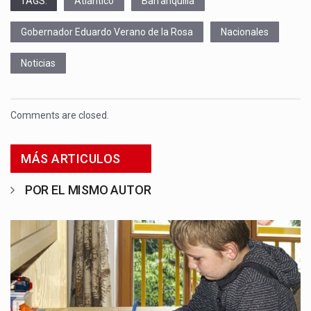
TAGS:
Atlántico
Barranquilla
Gobernador Eduardo Verano de la Rosa
Nacionales
Noticias
Comments are closed.
MÁS ARTICULOS
POR EL MISMO AUTOR