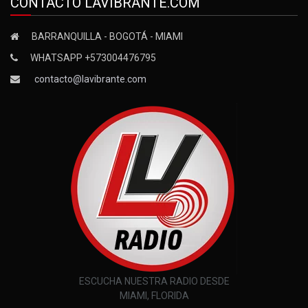
CONTACTO LAVIBRANTE.COM
BARRANQUILLA - BOGOTÁ - MIAMI
WHATSAPP +573004476795
contacto@lavibrante.com
ESCUCHA NUESTRA RADIO DESDE
MIAMI, FLORIDA