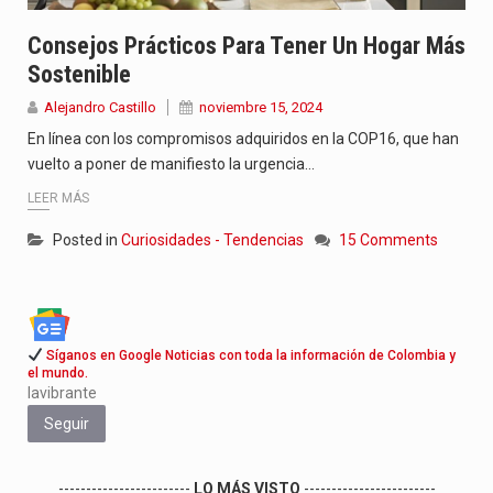
Consejos Prácticos Para Tener Un Hogar Más
Sostenible
Alejandro Castillo
noviembre 15, 2024
En línea con los compromisos adquiridos en la COP16, que han
vuelto a poner de manifiesto la urgencia…
LEER MÁS
Posted in
Curiosidades - Tendencias
15 Comments
Síganos en Google Noticias con toda la información de Colombia y
el mundo.
lavibrante
Seguir
------------------------
LO MÁS VISTO
------------------------