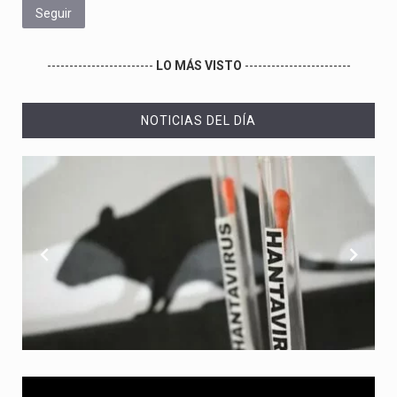
Seguir
------------------------
LO MÁS VISTO
------------------------
NOTICIAS DEL DÍA