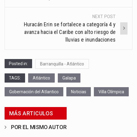
NEXT POST
Huracán Erin se fortalece a categoría 4 y
avanza hacia el Caribe con alto riesgo de
lluvias e inundaciones
Posted in:
Barranquilla - Atlántico
TAGS:
Atlántico
Galapa
Gobernación del Atlantico
Noticias
Villa Olímpica
MÁS ARTICULOS
POR EL MISMO AUTOR