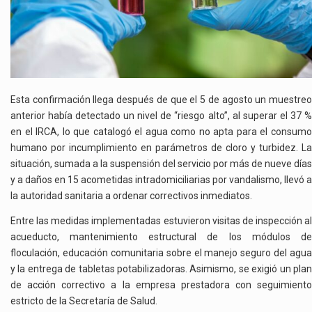
Esta confirmación llega después de que el 5 de agosto un muestreo
anterior había detectado un nivel de “riesgo alto”, al superar el 37 %
en el IRCA, lo que catalogó el agua como no apta para el consumo
humano por incumplimiento en parámetros de cloro y turbidez. La
situación, sumada a la suspensión del servicio por más de nueve días
y a daños en 15 acometidas intradomiciliarias por vandalismo, llevó a
la autoridad sanitaria a ordenar correctivos inmediatos.
Entre las medidas implementadas estuvieron visitas de inspección al
acueducto, mantenimiento estructural de los módulos de
floculación, educación comunitaria sobre el manejo seguro del agua
y la entrega de tabletas potabilizadoras. Asimismo, se exigió un plan
de acción correctivo a la empresa prestadora con seguimiento
estricto de la Secretaría de Salud.