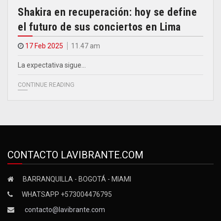
Shakira en recuperación: hoy se define
el futuro de sus conciertos en Lima
17 Feb 2025
11.47 am
La expectativa sigue…
CONTINUE READING
CONTACTO LAVIBRANTE.COM
BARRANQUILLA - BOGOTÁ - MIAMI
WHATSAPP +573004476795
contacto@lavibrante.com