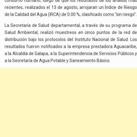
consumo humano, luego de que los resultados de los análisis más
recientes, realizados el 13 de agosto, arrojaran un Índice de Riesgo
de la Calidad del Agua (IRCA) de 0.00 %, clasificado como “sin riesgo”.
La Secretaría de Salud departamental, a través de su programa de
Salud Ambiental, realizó muestreos en cinco puntos de la red de
distribución bajo los protocolos del Instituto Nacional de Salud. Los
resultados fueron notificados a la empresa prestadora Aguacaribe,
a la Alcaldía de Galapa, a la Superintendencia de Servicios Públicos y
a la Secretaría de Agua Potable y Saneamiento Básico.