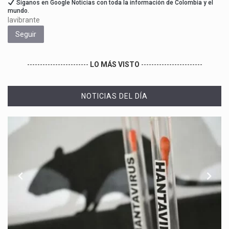
Síganos en Google Noticias con toda la información de Colombia y el
mundo.
lavibrante
Seguir
------------------------
LO MÁS VISTO
------------------------
NOTICIAS DEL DÍA