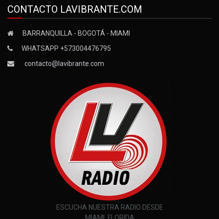
CONTACTO LAVIBRANTE.COM
BARRANQUILLA - BOGOTÁ - MIAMI
WHATSAPP +573004476795
contacto@lavibrante.com
ESCUCHA NUESTRA RADIO DESDE
MIAMI, FLORIDA