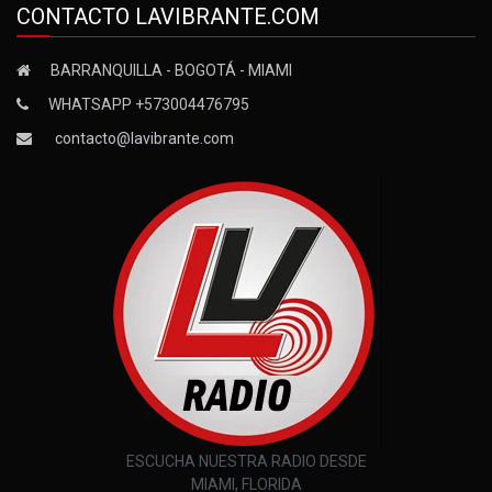
CONTACTO LAVIBRANTE.COM
BARRANQUILLA - BOGOTÁ - MIAMI
WHATSAPP +573004476795
contacto@lavibrante.com
ESCUCHA NUESTRA RADIO DESDE
MIAMI, FLORIDA