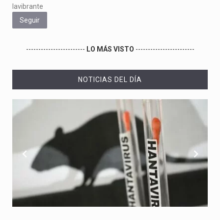
lavibrante
Seguir
------------------------
LO MÁS VISTO
------------------------
NOTICIAS DEL DÍA