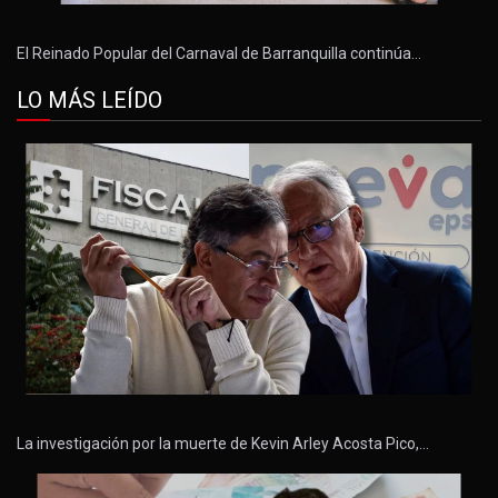
El Reinado Popular del Carnaval de Barranquilla continúa…
LO MÁS LEÍDO
La investigación por la muerte de Kevin Arley Acosta Pico,…