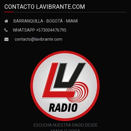
CONTACTO LAVIBRANTE.COM
BARRANQUILLA - BOGOTÁ - MIAMI
WHATSAPP +573004476795
contacto@lavibrante.com
ESCUCHA NUESTRA RADIO DESDE