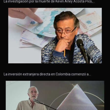
La investigación por la muerte de Kevin Arley Acosta Pico,…
La inversión extranjera directa en Colombia comenzó a…