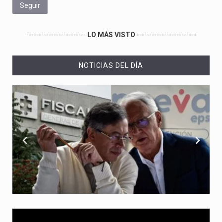
Seguir
------------------------
LO MÁS VISTO
------------------------
NOTICIAS DEL DÍA