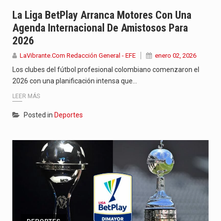
Jhon Arias continúa consolidándose como una de las grandes figuras…
La Liga BetPlay Arranca Motores Con Una
Agenda Internacional De Amistosos Para
La cantautora venezolana Joaquina vuelve a sorprender a sus seguidores…
2026
La investigación por la muerte de Kevin Arley Acosta Pico,…
LaVibrante.Com Redacción General - EFE
enero 02, 2026
Los clubes del fútbol profesional colombiano comenzaron el
2026 con una planificación intensa que…
LEER MÁS
Posted in
Deportes