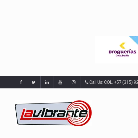
Call Us: COL. +57 (315) 