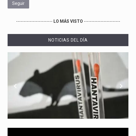
Seguir
------------------------
LO MÁS VISTO
------------------------
NOTICIAS DEL DÍA