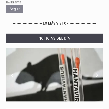
lavibrante
Seguir
------------------------
LO MÁS VISTO
------------------------
NOTICIAS DEL DÍA