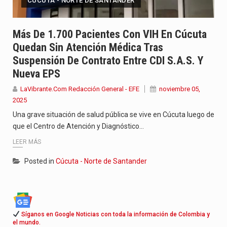
CÚCUTA - NORTE DE SANTANDER
Más De 1.700 Pacientes Con VIH En Cúcuta
Quedan Sin Atención Médica Tras
Suspensión De Contrato Entre CDI S.A.S. Y
Nueva EPS
LaVibrante.Com Redacción General - EFE
noviembre 05,
2025
Una grave situación de salud pública se vive en Cúcuta luego de
que el Centro de Atención y Diagnóstico…
LEER MÁS
Posted in
Cúcuta - Norte de Santander
Síganos en Google Noticias con toda la información de Colombia y
el mundo.