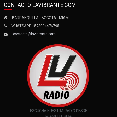
CONTACTO LAVIBRANTE.COM
BARRANQUILLA - BOGOTÁ - MIAMI
WHATSAPP +573004476795
contacto@lavibrante.com
ESCUCHA NUESTRA RADIO DESDE
MIAMI, FLORIDA