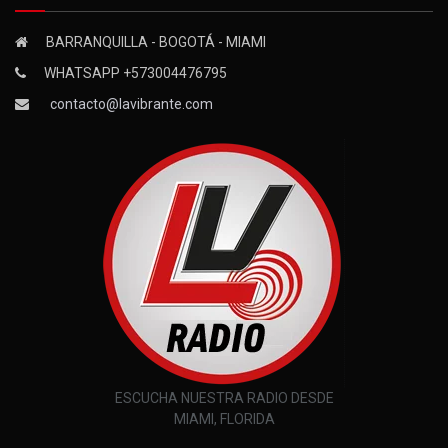
BARRANQUILLA - BOGOTÁ - MIAMI
WHATSAPP +573004476795
contacto@lavibrante.com
ESCUCHA NUESTRA RADIO DESDE
MIAMI, FLORIDA