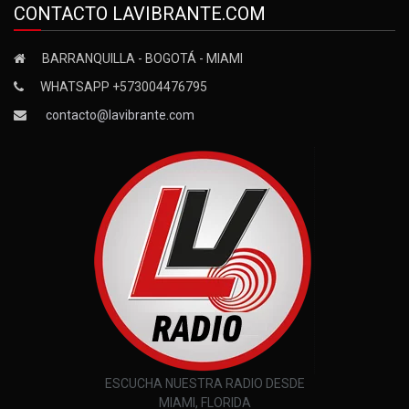
CONTACTO LAVIBRANTE.COM
BARRANQUILLA - BOGOTÁ - MIAMI
WHATSAPP +573004476795
contacto@lavibrante.com
ESCUCHA NUESTRA RADIO DESDE
MIAMI, FLORIDA